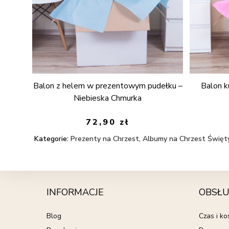
Balon z helem w prezentowym pudełku –
Balon k
Niebieska Chmurka
72,90
zł
Kategorie:
Prezenty na Chrzest
,
Albumy na Chrzest Święt
INFORMACJE
OBSŁU
Blog
Czas i k