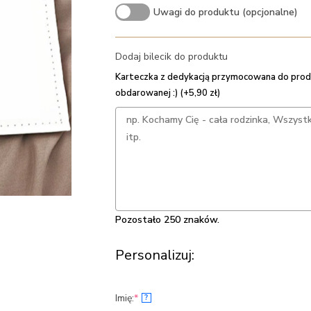
Uwagi do produktu (opcjonalne)
Dodaj bilecik do produktu
Karteczka z dedykacją przymocowana do prod
obdarowanej :) (+5,90 zł)
Pozostało 250 znaków.
Personalizuj:
(required)
Imię:
*
?