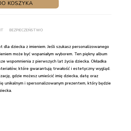
DO KOSZYKA
NT
BEZPIECZEŃSTWO
 dla dziecka z imieniem.
Jeśli szukasz personalizowanego
imieniem może być wspaniałym wyborem. Ten piękny album
ze wspomnienia z pierwszych lat życia dziecka. Okładka
teriałów, które gwarantują trwałość i estetyczny wygląd.
zację, gdzie możesz umieścić imię dziecka, datę oraz
 się unikalnym i spersonalizowanym prezentem, który będzie
ziecka.