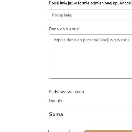
Podaj imię już w formie odmienionej np. Antosia
(required)
Dane do wzoru
*
Podstawowa cena
Dodatki
Suma