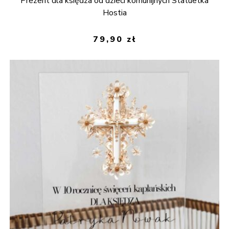
Prezent dla księdza od dzieci komunijnych Statuetka
Hostia
79,90
zł