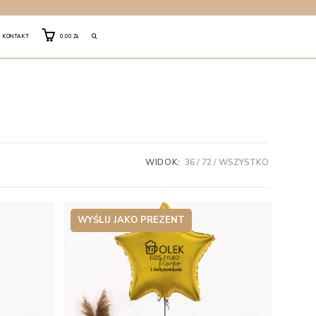
TOGGLE
KONTAKT
0,00
ZŁ
WEBSITE
SEARCH
WIDOK:
36
72
WSZYSTKO
WYŚLIJ JAKO PREZENT