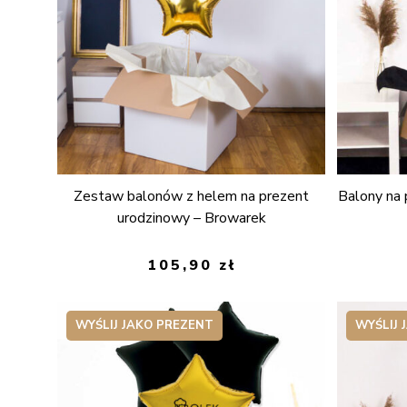
Zestaw balonów z helem na prezent
Balony na 
urodzinowy – Browarek
105,90
zł
WYŚLIJ JAKO PREZENT
WYŚLIJ 