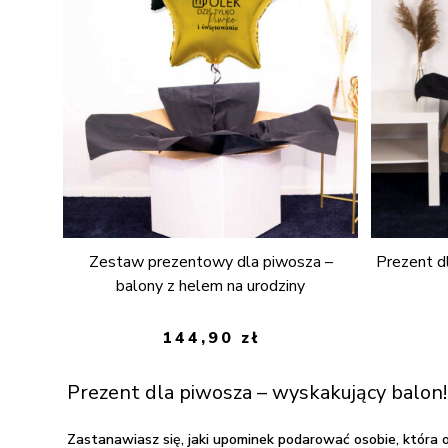
Zestaw prezentowy dla piwosza –
Prezent d
balony z helem na urodziny
144,90
zł
Prezent dla piwosza – wyskakujący balon!
Zastanawiasz się, jaki upominek podarować osobie, która 