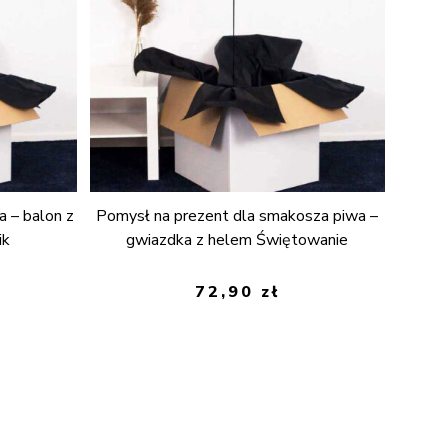
a – balon z
Pomysł na prezent dla smakosza piwa –
ik
gwiazdka z helem Świętowanie
72,90
zł