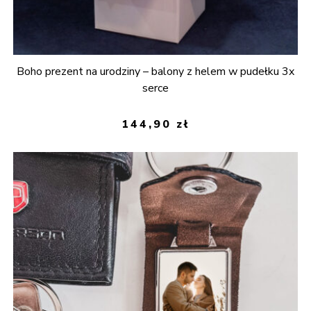
Boho prezent na urodziny – balony z helem w pudełku 3x
serce
144,90
zł