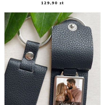
129,90
zł