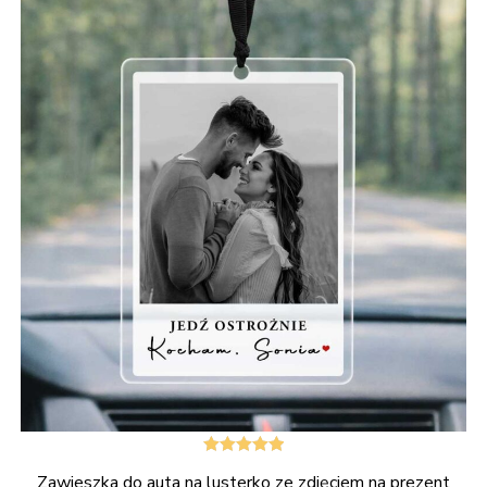
Oceniono
Zawieszka do auta na lusterko ze zdjęciem na prezent