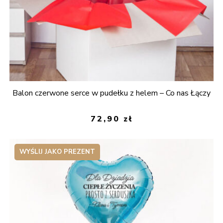
Balon czerwone serce w pudełku z helem – Co nas Łączy
72,90
zł
WYŚLIJ JAKO PREZENT