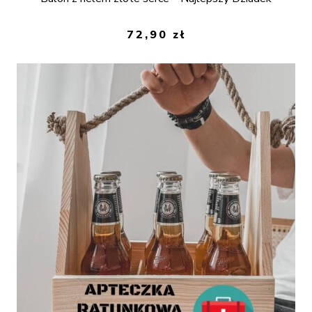
72,90
zł