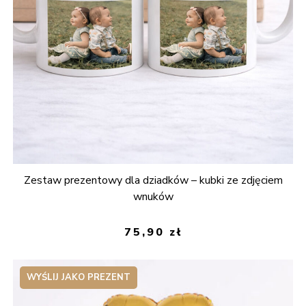
Zestaw prezentowy dla dziadków – kubki ze zdjęciem
wnuków
75,90
zł
WYŚLIJ JAKO PREZENT