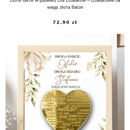
Złote serce w pudełku Dla Dziadków – Dziadkowie na
wagę złota Balon
72,90
zł