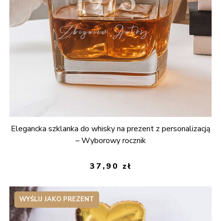
Elegancka szklanka do whisky na prezent z personalizacją
– Wyborowy rocznik
37,90
zł
WYŚLIJ JAKO PREZENT