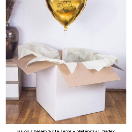
Balon z helem złote serce – Najlepszy Dziadek