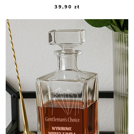
39,90
zł