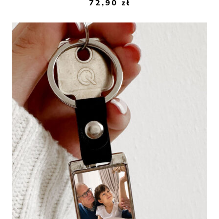
72,90
zł