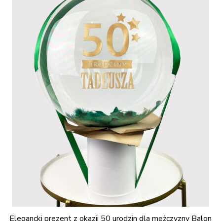
Elegancki prezent z okazji 50 urodzin dla mężczyzny Balon