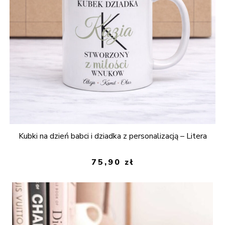
Kubki na dzień babci i dziadka z personalizacją – Litera
75,90
zł