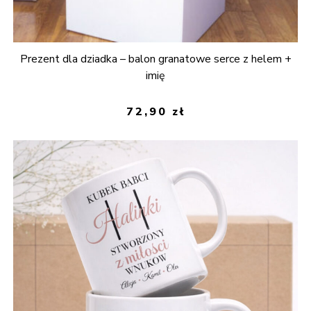
Prezent dla dziadka – balon granatowe serce z helem +
imię
72,90
zł