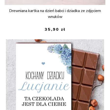
Drewniana kartka na dzień babci i dziadka ze zdjęciem
wnuków
35,90
zł