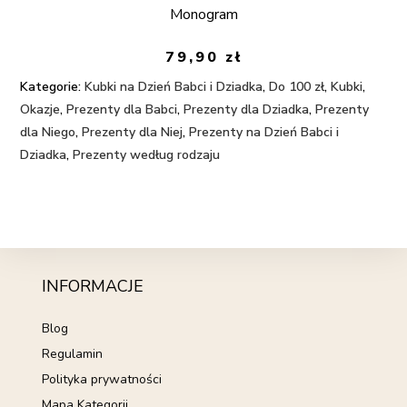
Monogram
79,90
zł
Kategorie:
Kubki na Dzień Babci i Dziadka
,
Do 100 zł
,
Kubki
,
Okazje
,
Prezenty dla Babci
,
Prezenty dla Dziadka
,
Prezenty
dla Niego
,
Prezenty dla Niej
,
Prezenty na Dzień Babci i
Dziadka
,
Prezenty według rodzaju
INFORMACJE
Blog
Regulamin
Polityka prywatności
Mapa Kategorii