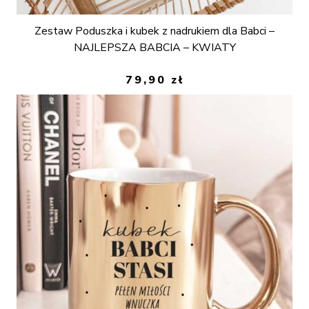
Zestaw Poduszka i kubek z nadrukiem dla Babci –
NAJLEPSZA BABCIA – KWIATY
79,90
zł