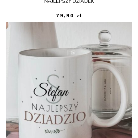
NAJLEPSZY DZIADEK
79,90
zł