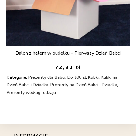
Balon z helem w pudełku – Pierwszy Dzień Babci
72,90
zł
Kategorie:
Prezenty dla Babci
,
Do 100 zł
,
Kubki
,
Kubki na
Dzień Babci i Dziadka
,
Prezenty na Dzień Babci i Dziadka
,
Prezenty według rodzaju