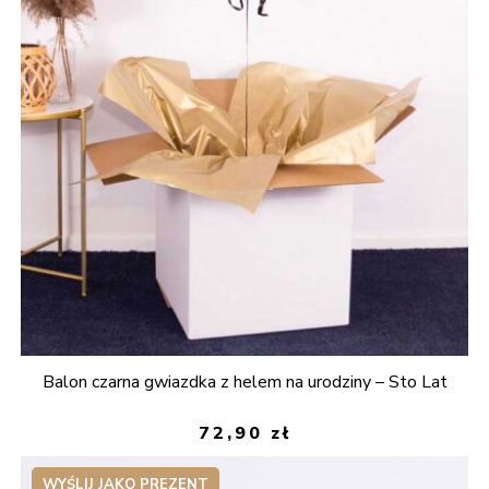
Balon czarna gwiazdka z helem na urodziny – Sto Lat
72,90
zł
WYŚLIJ JAKO PREZENT