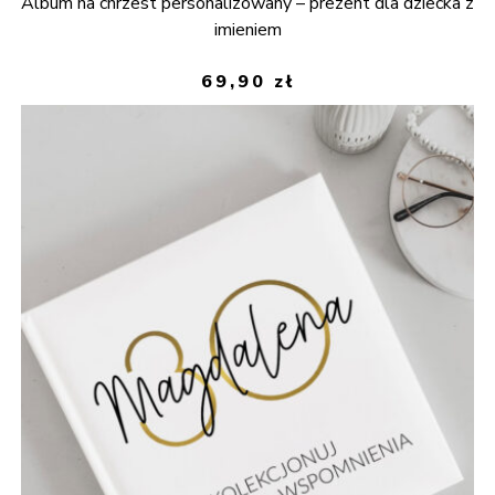
Album na chrzest personalizowany – prezent dla dziecka z
imieniem
69,90
zł