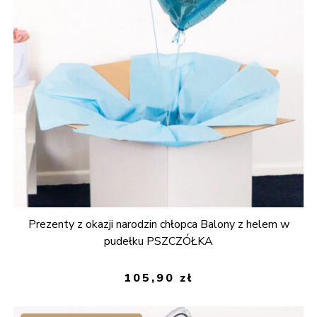
Prezenty z okazji narodzin chłopca Balony z helem w
pudełku PSZCZÓŁKA
105,90
zł