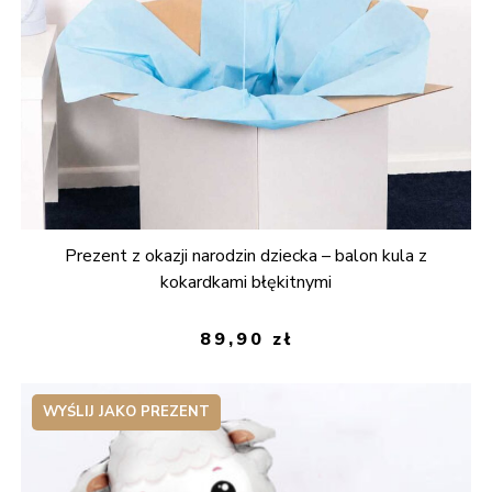
Prezent z okazji narodzin dziecka – balon kula z
kokardkami błękitnymi
89,90
zł
WYŚLIJ JAKO PREZENT