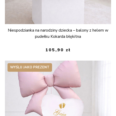
Niespodzianka na narodziny dziecka – balony z helem w
pudełku Kokarda błękitna
105,90
zł
WYŚLIJ JAKO PREZENT