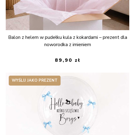
Balon z helem w pudełku kula z kokardami – prezent dla
noworodka z imieniem
89,90
zł
WYŚLIJ JAKO PREZENT