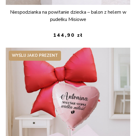
Niespodzianka na powitanie dziecka – balon z helem w
pudełku Misiowe
144,90
zł
WYŚLIJ JAKO PREZENT