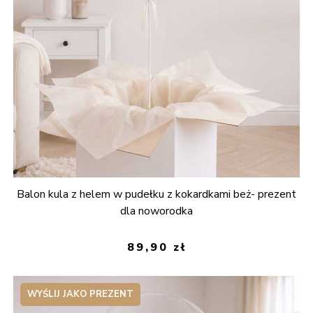
Balon kula z helem w pudełku z kokardkami beż- prezent
dla noworodka
89,90
zł
WYŚLIJ JAKO PREZENT