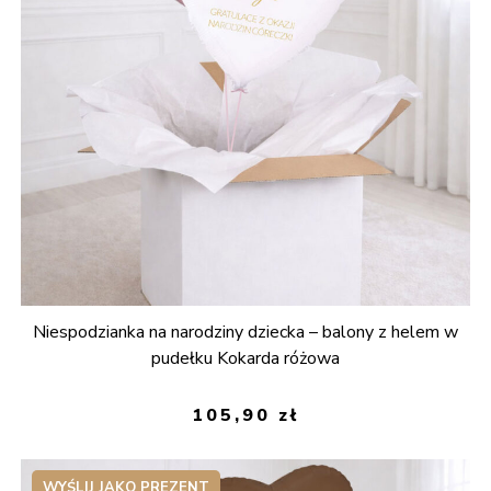
Niespodzianka na narodziny dziecka – balony z helem w
pudełku Kokarda różowa
105,90
zł
WYŚLIJ JAKO PREZENT