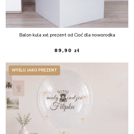
Balon kula xxl prezent od Cioć dla noworodka
89,90
zł
WYŚLIJ JAKO PREZENT