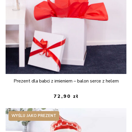
Prezent dla babci z imieniem – balon serce z helem
72,90
zł
WYŚLIJ JAKO PREZENT