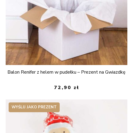
Balon Renifer z helem w pudełku – Prezent na Gwiazdkę
72,90
zł
WYŚLIJ JAKO PREZENT