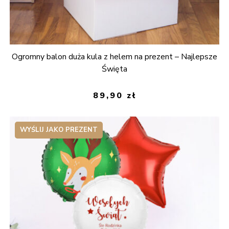
Ogromny balon duża kula z helem na prezent – Najlepsze
Święta
89,90
zł
WYŚLIJ JAKO PREZENT