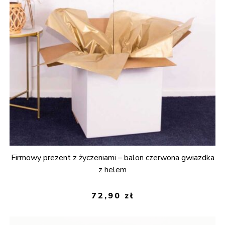
Firmowy prezent z życzeniami – balon czerwona gwiazdka
z helem
72,90
zł