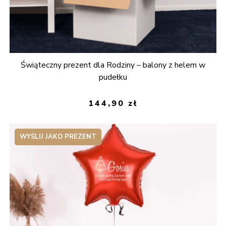
Świąteczny prezent dla Rodziny – balony z helem w
pudełku
144,90
zł
WYŚLIJ JAKO PREZENT