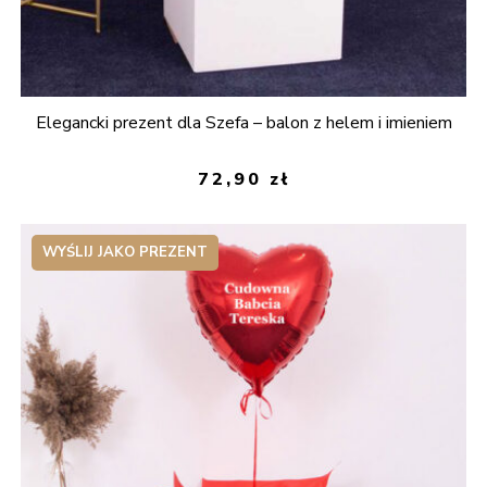
Elegancki prezent dla Szefa – balon z helem i imieniem
72,90
zł
WYŚLIJ JAKO PREZENT