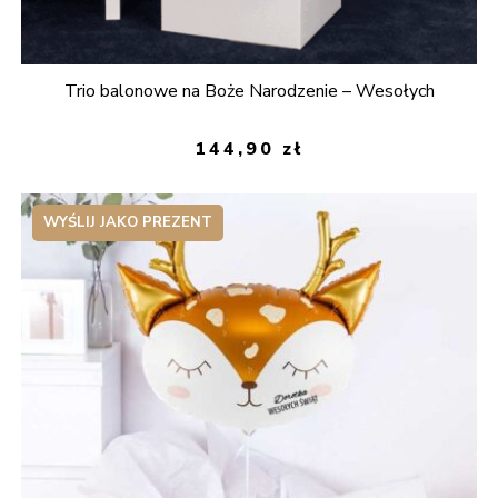
Trio balonowe na Boże Narodzenie – Wesołych
144,90
zł
WYŚLIJ JAKO PREZENT