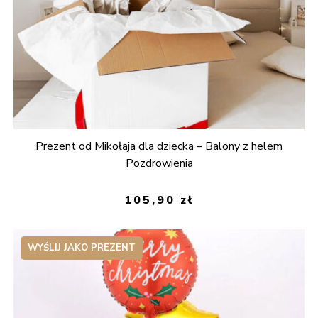
Prezent od Mikołaja dla dziecka – Balony z helem
Pozdrowienia
105,90
zł
WYŚLIJ JAKO PREZENT