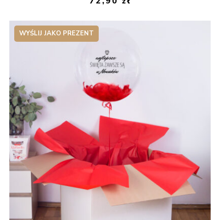
72,90
zł
WYŚLIJ JAKO PREZENT