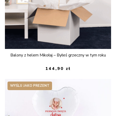
Balony z helem Mikołaj – Byłeś grzeczny w tym roku
144,90
zł
WYŚLIJ JAKO PREZENT