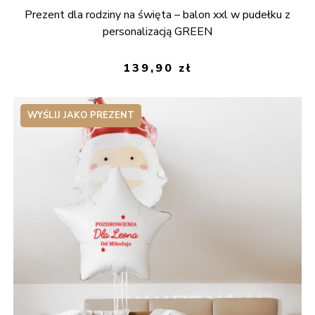
Prezent dla rodziny na święta – balon xxl w pudełku z
personalizacją GREEN
139,90
zł
WYŚLIJ JAKO PREZENT