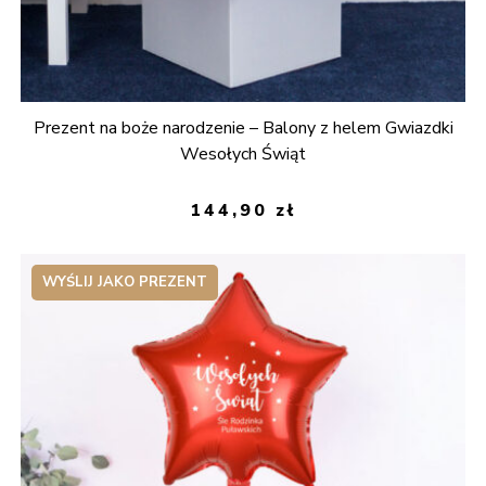
Prezent na boże narodzenie – Balony z helem Gwiazdki
Wesołych Świąt
144,90
zł
WYŚLIJ JAKO PREZENT