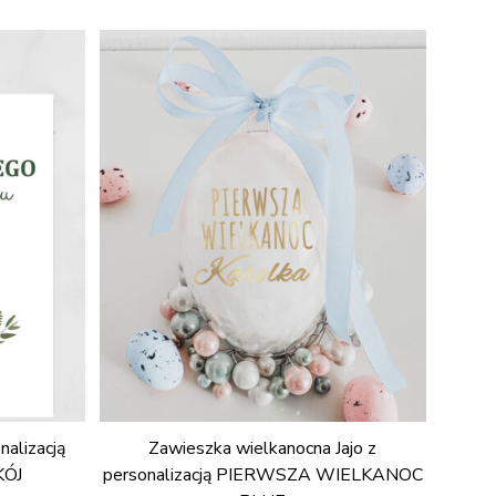
nalizacją
Zawieszka wielkanocna Jajo z
KÓJ
personalizacją PIERWSZA WIELKANOC