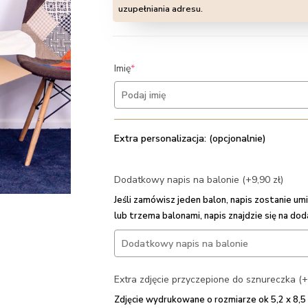
uzupełniania adresu.
(required)
Imię
*
Extra personalizacja: (opcjonalnie)
Dodatkowy napis na balonie (+9,90 zł)
Jeśli zamówisz jeden balon, napis zostanie 
lub trzema balonami, napis znajdzie się na do
Extra zdjęcie przyczepione do sznureczka (+
Zdjęcie wydrukowane o rozmiarze ok 5,2 x 8,