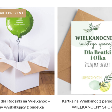
JAKO PREZENT
 dla Rodzinki na Wielkanoc –
Kartka na Wielkanoc z perso
ny wyskakujący z pudelka
WIELKANOCNY SPO