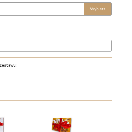
Wybierz
 zestawu: