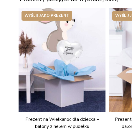
WYŚLIJ JAKO PREZENT
WYŚLIJ 
Prezent na Wielkanoc dla dziecka –
Prezent
balony z helem w pudełku
balo