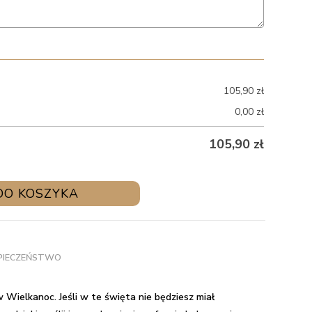
105,90
zł
0,00
zł
105,90
zł
DO KOSZYKA
PIECZEŃSTWO
 Wielkanoc. Jeśli w te święta nie będziesz miał