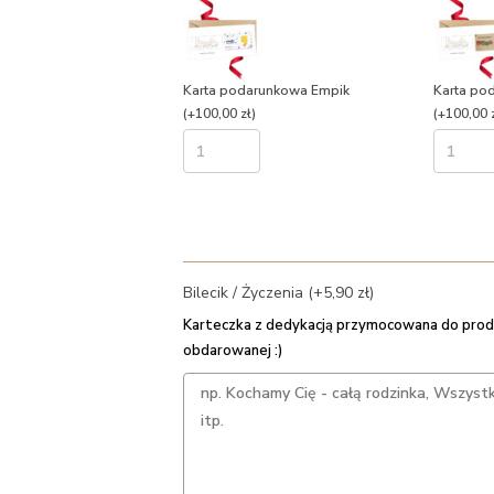
Karta podarunkowa Empik
Karta po
(+100,00 zł)
(+100,00 z
Bilecik / Życzenia (+5,90 zł)
Karteczka z dedykacją przymocowana do prod
obdarowanej :)