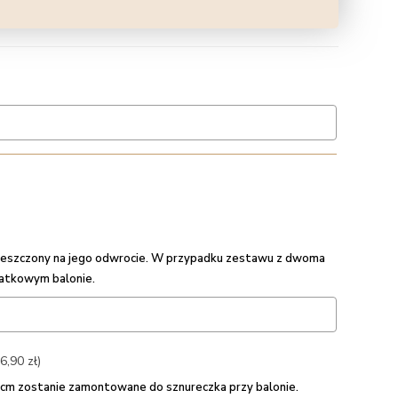
umieszczony na jego odwrocie. W przypadku zestawu z dwoma
datkowym balonie.
6,90 zł)
5 cm zostanie zamontowane do sznureczka przy balonie.