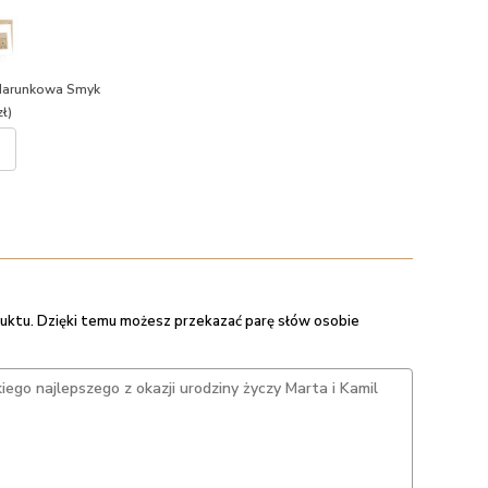
darunkowa Smyk
ł)
uktu. Dzięki temu możesz przekazać parę słów osobie