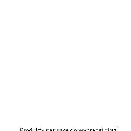
Produkty pasujące do wybranej okazji