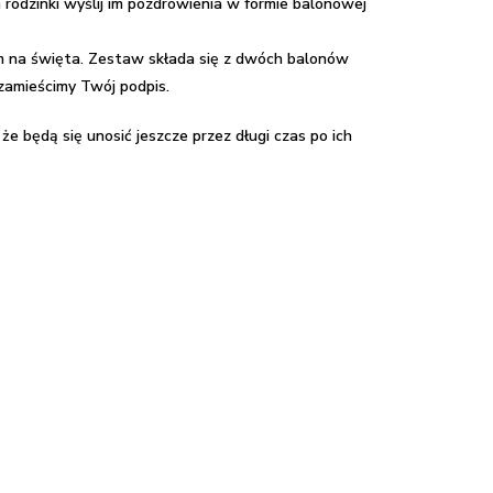
 rodzinki wyślij im pozdrowienia w formie balonowej
 im na święta. Zestaw składa się z dwóch balonów
zamieścimy Twój podpis.
że będą się unosić jeszcze przez długi czas po ich