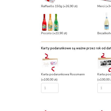
Raffaello 150g
(+26,90 zł)
Merci
(+34
Piccolo
(+23,90 zł)
Bezalkoh
Karty podarunkowe są ważne przez rok od daty
Karta podarunkowa Rossmann
Karta po
(+100,00 zł)
(+100,00 z