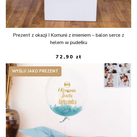
Prezent z okazji I Komunii z imieniem – balon serce z
helem w pudełku
72,90
zł
WYŚLIJ JAKO PREZENT