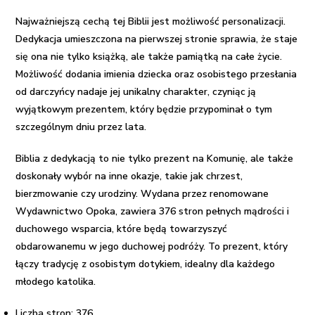
Najważniejszą cechą tej Biblii jest możliwość personalizacji.
Dedykacja umieszczona na pierwszej stronie sprawia, że staje
się ona nie tylko książką, ale także pamiątką na całe życie.
Możliwość dodania imienia dziecka oraz osobistego przesłania
od darczyńcy nadaje jej unikalny charakter, czyniąc ją
wyjątkowym prezentem, który będzie przypominał o tym
szczególnym dniu przez lata.
Biblia z dedykacją to nie tylko prezent na Komunię, ale także
doskonały wybór na inne okazje, takie jak chrzest,
bierzmowanie czy urodziny. Wydana przez renomowane
Wydawnictwo Opoka, zawiera 376 stron pełnych mądrości i
duchowego wsparcia, które będą towarzyszyć
obdarowanemu w jego duchowej podróży. To prezent, który
łączy tradycję z osobistym dotykiem, idealny dla każdego
młodego katolika.
Liczba stron: 376