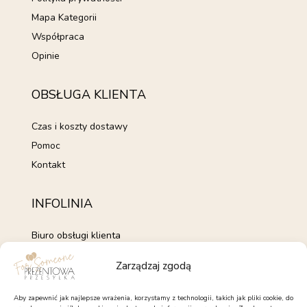
Mapa Kategorii
Współpraca
Opinie
OBSŁUGA KLIENTA
Czas i koszty dostawy
Pomoc
Kontakt
INFOLINIA
Biuro obsługi klienta
+48 735 843 843
Zarządzaj zgodą
pon. - pt. 7:00 - 15:00
kontakt@forsomeone.pl
Aby zapewnić jak najlepsze wrażenia, korzystamy z technologii, takich jak pliki cookie, do