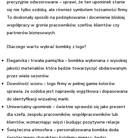
precyzyjnie odwzorowane – sprawi, że ten upominek stanie
się nie tylko ozdobą, ale również symbolem tożsamości firmy.
To doskonały sposób na podziękowanie i docenienie bliskiej
współpracy w gronie pracowników, szefów, klientów czy
partnerów biznesowych.
Dlaczego warto wybrać bombkę z logo?
Elegancka i trwała pamiątka
– bombka wykonana z wysokiej
jakości materiałów, która będzie towarzyszyć obdarowanym
przez wiele sezonów.
Dowolność wzoru
– logo firmy w pełnej gamie kolorów
sprawia, że ozdoba jest naprawdę wyjątkowa i dopasowana
do identyfikacji wizualnej marki.
Uniwersalny upominek
– świetnie sprawdzi się jako prezent
dla szefa, zespołu pracowników, współpracowników lub
klientów, wzmacniając więzi i budując pozytywne relacje.
Świąteczna atmosfera
– personalizowana bombka doda
świątecznego charakteru każdemu miejscu, będąc