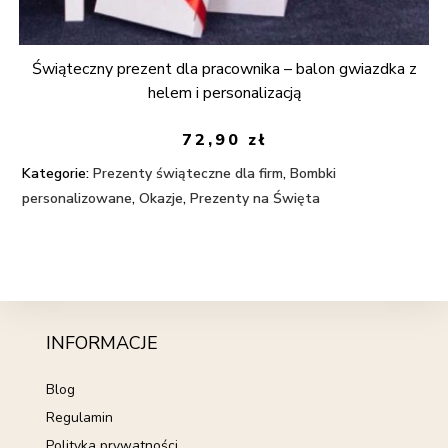
Świąteczny prezent dla pracownika – balon gwiazdka z
helem i personalizacją
72,90
zł
Kategorie:
Prezenty świąteczne dla firm
,
Bombki
personalizowane
,
Okazje
,
Prezenty na Święta
INFORMACJE
Blog
Regulamin
Polityka prywatności