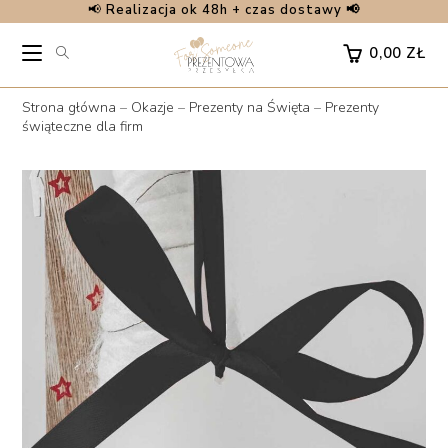
📢
Realizacja ok 48h + czas dostawy 📢
Skip
to
0,00
ZŁ
content
Strona główna
–
Okazje
–
Prezenty na Święta
–
Prezenty
świąteczne dla firm