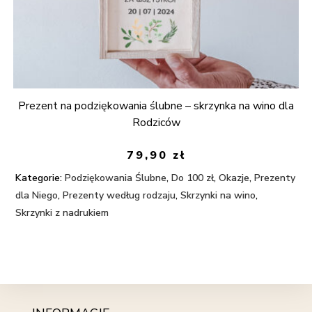
Prezent na podziękowania ślubne – skrzynka na wino dla
Rodziców
79,90
zł
Kategorie:
Podziękowania Ślubne
,
Do 100 zł
,
Okazje
,
Prezenty
dla Niego
,
Prezenty według rodzaju
,
Skrzynki na wino
,
Skrzynki z nadrukiem