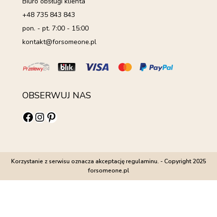
Biuro obsługi klienta
+48 735 843 843
pon. - pt. 7:00 - 15:00
kontakt@forsomeone.pl
OBSERWUJ NAS
Facebook
Instagram
Pinterest
Korzystanie z serwisu oznacza akceptację regulaminu. - Copyright 2025
forsomeone.pl