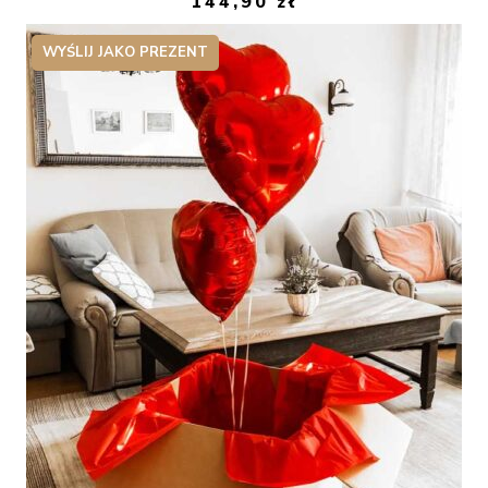
144,90
zł
WYŚLIJ JAKO PREZENT