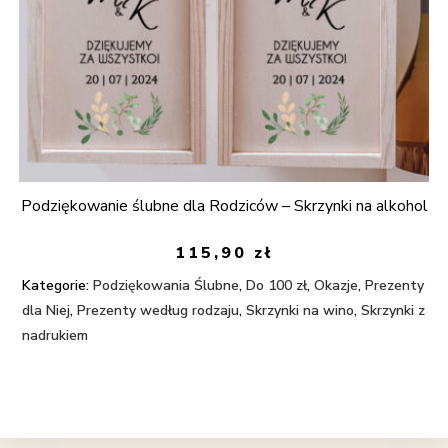
Podziękowanie ślubne dla Rodziców – Skrzynki na alkohol
115,90
zł
Kategorie:
Podziękowania Ślubne
,
Do 100 zł
,
Okazje
,
Prezenty
dla Niej
,
Prezenty według rodzaju
,
Skrzynki na wino
,
Skrzynki z
nadrukiem