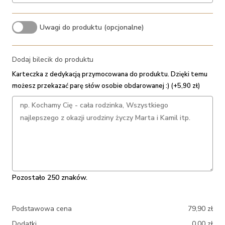
Uwagi do produktu (opcjonalne)
Dodaj bilecik do produktu
Karteczka z dedykacją przymocowana do produktu. Dzięki temu
możesz przekazać parę słów osobie obdarowanej :) (+5,90 zł)
Pozostało 250 znaków.
Podstawowa cena
79,90
zł
Dodatki
0,00
zł