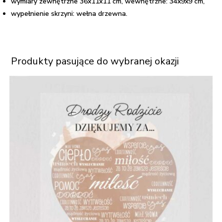
wymiary zewnętrzne 36x11x11 cm, wewnętrzne: 34x9x9 cm,
wypełnienie skrzyni: wełna drzewna.
Produkty pasujące do wybranej okazji