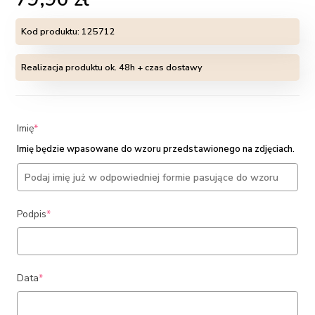
Kod produktu:
125712
Realizacja produktu ok. 48h + czas dostawy
(required)
Imię
*
Imię będzie wpasowane do wzoru przedstawionego na zdjęciach.
(required)
Podpis
*
(required)
Data
*