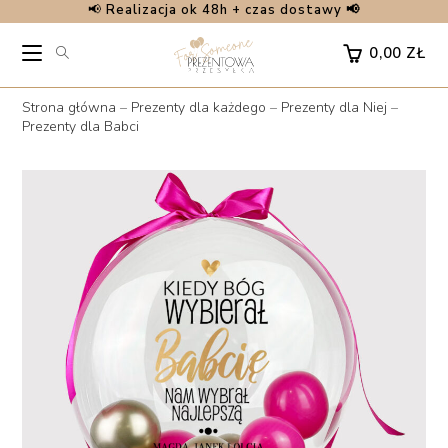
📢
Realizacja ok 48h + czas dostawy 📢
Skip
to
0,00
ZŁ
content
Strona główna
–
Prezenty dla każdego
–
Prezenty dla Niej
–
Prezenty dla Babci