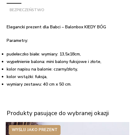
Balonbox
BEZPIECZEŃSTWO
KIEDY
BÓG
Elegancki prezent dla Babci – Balonbox KIEDY BÓG
Parametry:
pudełeczko białe: wymiary: 13,5x18cm,
wypełnienie balona: mini balony fuksjowe i złote,
kolor napisu na balonie: czarny/złoty,
kolor wstążki: fuksja,
wymiary zestawu: 40 cm x 50 cm.
Produkty pasujące do wybranej okazji
WYŚLIJ JAKO PREZENT