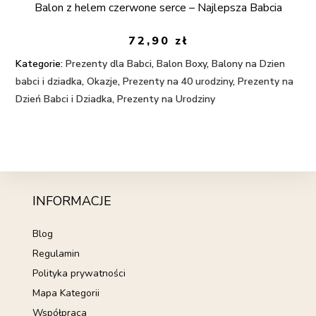
Balon z helem czerwone serce – Najlepsza Babcia
72,90
zł
Kategorie:
Prezenty dla Babci
,
Balon Boxy
,
Balony na Dzien
babci i dziadka
,
Okazje
,
Prezenty na 40 urodziny
,
Prezenty na
Dzień Babci i Dziadka
,
Prezenty na Urodziny
INFORMACJE
Blog
Regulamin
Polityka prywatności
Mapa Kategorii
Współpraca