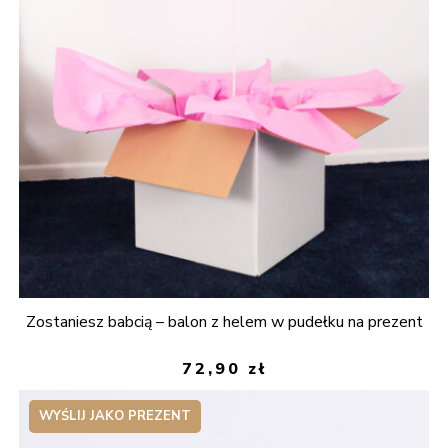
Zostaniesz babcią – balon z helem w pudełku na prezent
72,90
zł
WYŚLIJ JAKO PREZENT