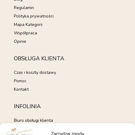
Regulamin
Polityka prywatności
Mapa Kategorii
Współpraca
Opinie
OBSŁUGA KLIENTA
Czas i koszty dostawy
Pomoc
Kontakt
INFOLINIA
Biuro obsługi klienta
+48 735 843 843
Zarządzaj zgodą