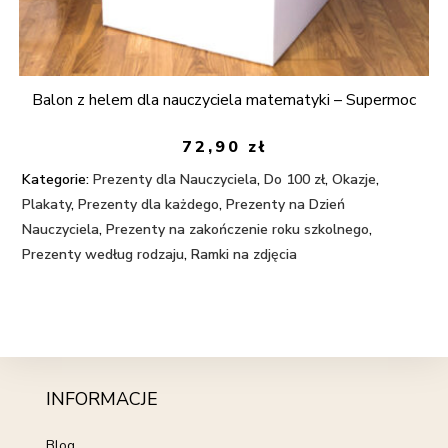
Balon z helem dla nauczyciela matematyki – Supermoc
72,90
zł
Kategorie:
Prezenty dla Nauczyciela
,
Do 100 zł
,
Okazje
,
Plakaty
,
Prezenty dla każdego
,
Prezenty na Dzień
Nauczyciela
,
Prezenty na zakończenie roku szkolnego
,
Prezenty według rodzaju
,
Ramki na zdjęcia
INFORMACJE
Blog