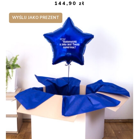
144,90
zł
WYŚLIJ JAKO PREZENT