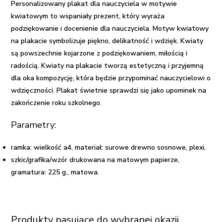
Personalizowany plakat dla nauczyciela w motywie
kwiatowym to
wspaniały prezent
, który wyraża
podziękowanie i docenienie dla nauczyciela. Motyw kwiatowy
na plakacie symbolizuje piękno, delikatność i wdzięk. Kwiaty
są powszechnie kojarzone z podziękowaniem, miłością i
radością. Kwiaty na plakacie tworzą estetyczną i przyjemną
dla oka kompozycję, która będzie przypominać nauczycielowi o
wdzięczności. Plakat świetnie sprawdzi się jako
upominek na
zakończenie roku szkolnego
.
Parametry:
ramka: wielkość a4, materiał: surowe drewno sosnowe, plexi,
szkic/grafika/wzór drukowana na matowym papierze,
gramatura: 225 g., matowa.
Produkty pasujące do wybranej okazji