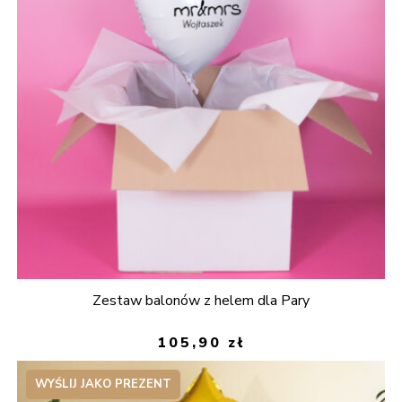
Zestaw balonów z helem dla Pary
105,90
zł
WYŚLIJ JAKO PREZENT