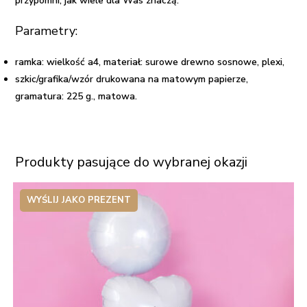
przypomni, jak wiele dla Was znaczą.
Parametry:
ramka: wielkość a4, materiał: surowe drewno sosnowe, plexi,
szkic/grafika/wzór drukowana na matowym papierze,
gramatura: 225 g., matowa.
Produkty pasujące do wybranej okazji
WYŚLIJ JAKO PREZENT