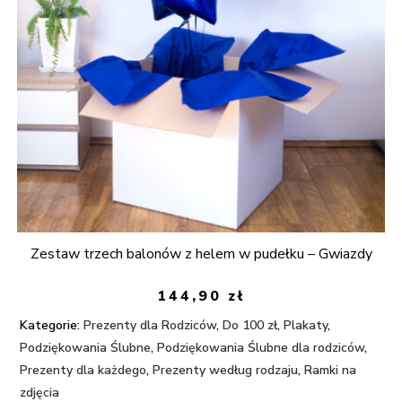
Zestaw trzech balonów z helem w pudełku – Gwiazdy
144,90
zł
Kategorie:
Prezenty dla Rodziców
,
Do 100 zł
,
Plakaty
,
Podziękowania Ślubne
,
Podziękowania Ślubne dla rodziców
,
Prezenty dla każdego
,
Prezenty według rodzaju
,
Ramki na
zdjęcia