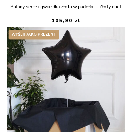
Balony serce i gwiazdka złota w pudełku – Złoty duet
105,90
zł
WYŚLIJ JAKO PREZENT