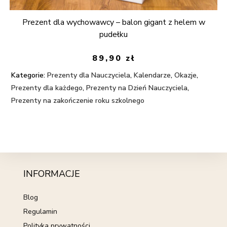
Prezent dla wychowawcy – balon gigant z helem w
pudełku
89,90
zł
Kategorie:
Prezenty dla Nauczyciela
,
Kalendarze
,
Okazje
,
Prezenty dla każdego
,
Prezenty na Dzień Nauczyciela
,
Prezenty na zakończenie roku szkolnego
INFORMACJE
Blog
Regulamin
Polityka prywatności