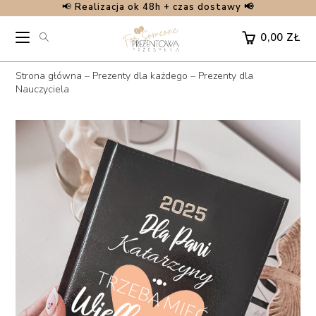
📢
Realizacja ok 48h + czas dostawy 📢
Skip
to
0,00
ZŁ
content
Strona główna
–
Prezenty dla każdego
–
Prezenty dla
Nauczyciela