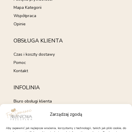
Mapa Kategorii
Współpraca
Opinie
OBSŁUGA KLIENTA
Czas i koszty dostawy
Pomoc
Kontakt
INFOLINIA
Biuro obsługi klienta
+48 735 843 843
Zarządzaj zgodą
pon. - pt. 7:00 - 15:00
kontakt@forsomeone.pl
Aby zapewnić jak najlepsze wrażenia, korzystamy z technologii, takich jak pliki cookie, do