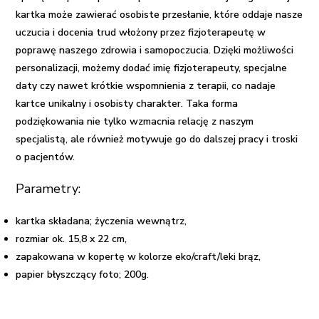
kartka może zawierać osobiste przesłanie, które oddaje nasze
uczucia i docenia trud włożony przez fizjoterapeutę w
poprawę naszego zdrowia i samopoczucia. Dzięki możliwości
personalizacji, możemy dodać imię fizjoterapeuty, specjalne
daty czy nawet krótkie wspomnienia z terapii, co nadaje
kartce unikalny i osobisty charakter. Taka forma
podziękowania nie tylko wzmacnia relację z naszym
specjalistą, ale również motywuje go do dalszej pracy i troski
o pacjentów.
Parametry:
kartka składana; życzenia wewnątrz,
rozmiar ok. 15,8 x 22 cm,
zapakowana w kopertę w kolorze eko/craft/leki brąz,
papier błyszczący foto; 200g.