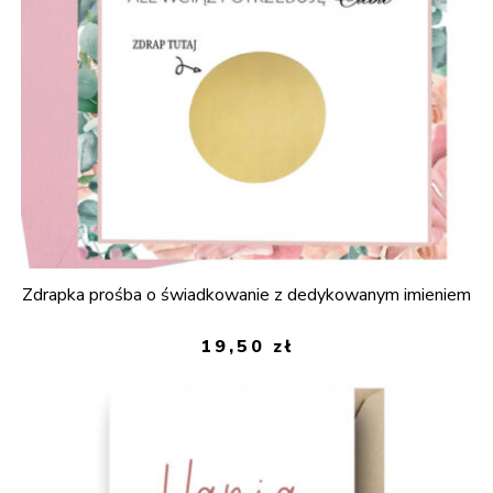
Zdrapka prośba o świadkowanie z dedykowanym imieniem
19,50
zł