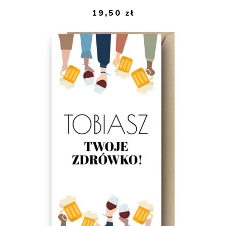
19,50
zł