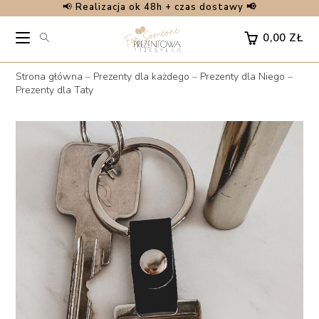
📢
Realizacja ok 48h + czas dostawy 📢
Skip
to
0,00
ZŁ
content
Strona główna
–
Prezenty dla każdego
–
Prezenty dla Niego
–
Prezenty dla Taty