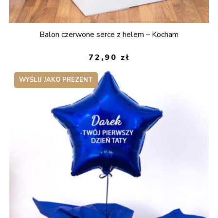
Balon czerwone serce z helem – Kocham
72,90
zł
WYŚLIJ JAKO PREZENT