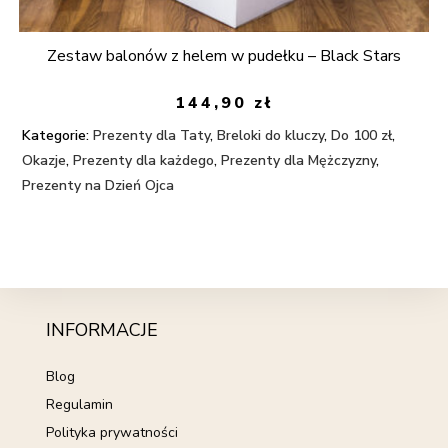
Zestaw balonów z helem w pudełku – Black Stars
144,90
zł
Kategorie:
Prezenty dla Taty
,
Breloki do kluczy
,
Do 100 zł
,
Okazje
,
Prezenty dla każdego
,
Prezenty dla Mężczyzny
,
Prezenty na Dzień Ojca
INFORMACJE
Blog
Regulamin
Polityka prywatności