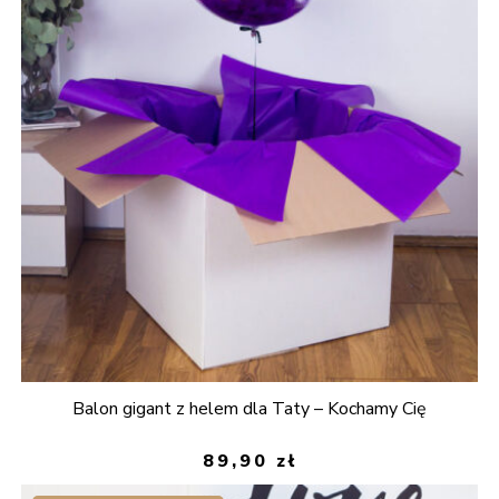
Balon gigant z helem dla Taty – Kochamy Cię
89,90
zł