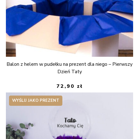
Balon z helem w pudełku na prezent dla niego – Pierwszy
Dzień Taty
72,90
zł
WYŚLIJ JAKO PREZENT