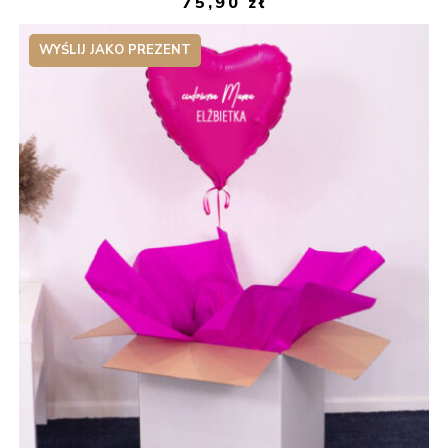
75,90
zł
WYŚLIJ JAKO PREZENT