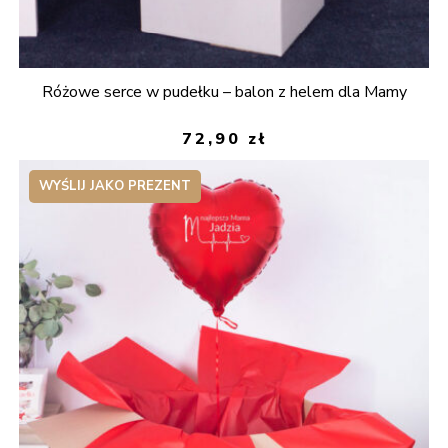
Różowe serce w pudełku – balon z helem dla Mamy
72,90
zł
WYŚLIJ JAKO PREZENT