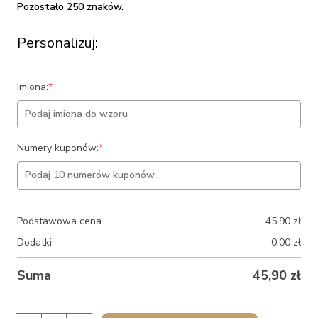
Pozostało 250 znaków.
Personalizuj:
(required)
Imiona:
*
(required)
Numery kuponów:
*
Podstawowa cena
45,90
zł
Dodatki
0,00
zł
Suma
45,90
zł