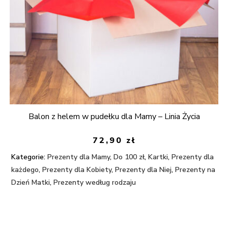
Balon z helem w pudełku dla Mamy – Linia Życia
72,90
zł
Kategorie:
Prezenty dla Mamy
,
Do 100 zł
,
Kartki
,
Prezenty dla
każdego
,
Prezenty dla Kobiety
,
Prezenty dla Niej
,
Prezenty na
Dzień Matki
,
Prezenty według rodzaju