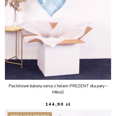
Pastelowe balony serca z helem PREZENT dla pary –
Miłość
144,90
zł