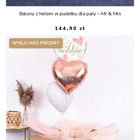
Balony z helem w pudełku dla pary – Mr & Mrs
144,90
zł
WYŚLIJ JAKO PREZENT