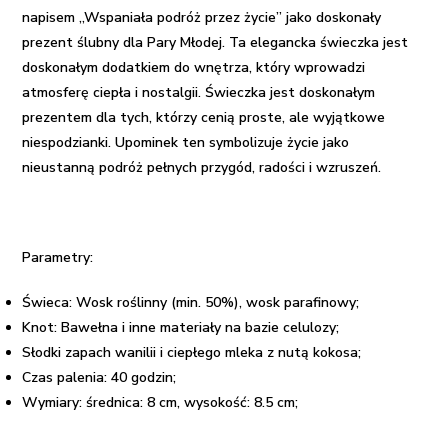
napisem „Wspaniała podróż przez życie” jako doskonały
prezent ślubny dla Pary Młodej. Ta elegancka świeczka jest
doskonałym dodatkiem do wnętrza, który wprowadzi
atmosferę ciepła i nostalgii. Świeczka jest doskonałym
prezentem dla tych, którzy cenią proste, ale wyjątkowe
niespodzianki. Upominek ten symbolizuje życie jako
nieustanną podróż pełnych przygód, radości i wzruszeń.
Parametry:
Świeca: Wosk roślinny (min. 50%), wosk parafinowy;
Knot: Bawełna i inne materiały na bazie celulozy;
Słodki zapach wanilii i ciepłego mleka z nutą kokosa;
Czas palenia: 40 godzin;
Wymiary: średnica: 8 cm, w
ysokość:
8.5 cm;