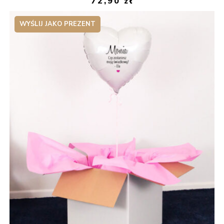
72,90
zł
WYŚLIJ JAKO PREZENT