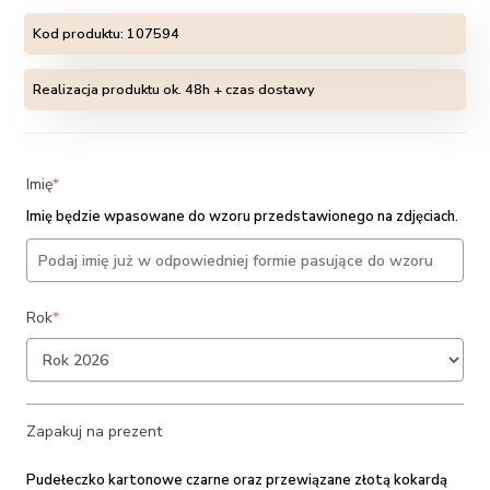
Kod produktu:
107594
Realizacja produktu ok. 48h + czas dostawy
(required)
Imię
*
Imię będzie wpasowane do wzoru przedstawionego na zdjęciach.
(required)
Rok
*
Zapakuj na prezent
Pudełeczko kartonowe czarne oraz przewiązane złotą kokardą