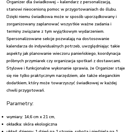
Organizer dla świadkowej – kalendarz z personalizacją,
stanowi nieocenioną pomoc w przygotowaniach do ślubu.
Dzięki niemu świadkowa może w sposób uporządkowany i
zorganizowany zaplanować wszystkie ważne zadania i
terminy związane z tym wyjątkowym wydarzeniem.
Spersonalizowane sekcje pozwalają na dostosowanie
kalendarza do indywidualnych potrzeb, uwzględniając takie
aspekty jak planowanie wieczoru panieńskiego, koordynacja
próbnych przymiarek czy organizacja spotkań z dostawcami.
Stylowe i funkcjonalne wykonanie sprawia, że Organizer staje
się nie tylko praktycznym narzędziem, ale także eleganckim
dodatkiem, który może towarzyszyć świadkowej w każdej
chwili przygotowań.
Parametry:
wymiary: 14,6 cm x 21 cm,
okładka: skóra ekologiczna
układ: dzienny, 1 dzień na 1 stronie, sobota i niedziela na 1