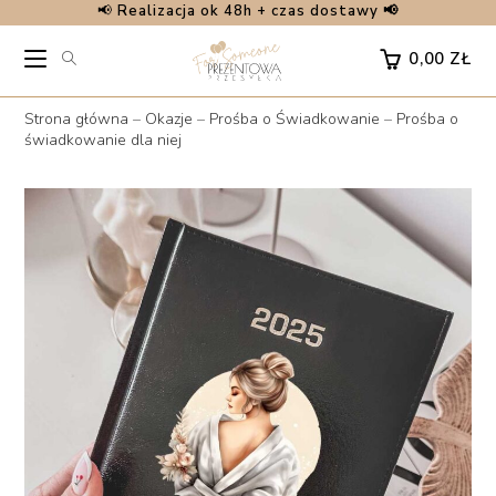
📢
Realizacja ok 48h + czas dostawy 📢
Skip
to
0,00
ZŁ
content
Strona główna
–
Okazje
–
Prośba o Świadkowanie
–
Prośba o
świadkowanie dla niej