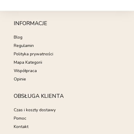
INFORMACJE
Blog
Regulamin
Polityka prywatności
Mapa Kategorii
Współpraca
Opinie
OBSŁUGA KLIENTA
Czas i koszty dostawy
Pomoc
Kontakt