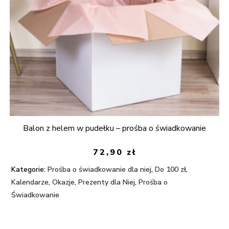
Balon z helem w pudełku – prośba o świadkowanie
72,90
zł
Kategorie:
Prośba o świadkowanie dla niej
,
Do 100 zł
,
Kalendarze
,
Okazje
,
Prezenty dla Niej
,
Prośba o
Świadkowanie