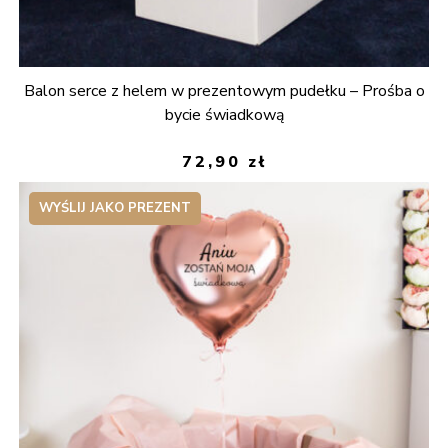
Balon serce z helem w prezentowym pudełku – Prośba o
bycie świadkową
72,90
zł
WYŚLIJ JAKO PREZENT