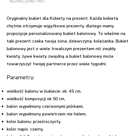
BEZPIECZEŃSTWO
-
Kocham
Oryginalny bukiet dla Kobiety na prezent. Każda kobieta
chętnie otrzymuje wyjątkowe prezenty, dlatego mamy
propozycje personalizowany bukiet balonowy. To właśnie na
taki prezent czeka twoja żona, dziewczyna, koleżanka. Bukiet
balonowy jest o wiele trwalszym prezentem niż zwykły
kwiaty, żywe kwiaty zwiędną a bukiet balonowy może
towarzyszyć twojej partnerce przez wiele tygodni.
Parametry:
wielkość balonu w bukiecie: ok. 45 cm,
wielkość kompozycji ok 50 cm,
balon wypełniony czerwonymi piórkami,
balon wypełniony powietrzem nie helem,
kolor balonu: przeźroczysty,
kolor napis: czarny,