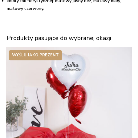
kolory foli florystycznej: matowy jasny beż, matowy biały,
matowy czerwony.
Produkty pasujące do wybranej okazji
WYŚLIJ JAKO PREZENT