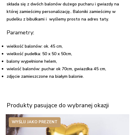
z
składa się z dwóch balonów dużego pucharu i gwiazdy na
helem
której zamieścimy personalizację.. Baloniki zamieścimy w
pudelku z bibułkami i wyślemy prosto na adres taty.
Parametry:
wielkość balonów: ok. 45 cm,
wielkość pudełka: 50 x 50 x 50cm,
balony wypełnione helem,
wielość balonów: puchar ok 70cm, gwiazdka 45 cm,
zdjęcie zamieszczone na białym balonie.
Produkty pasujące do wybranej okazji
WYŚLIJ JAKO PREZENT