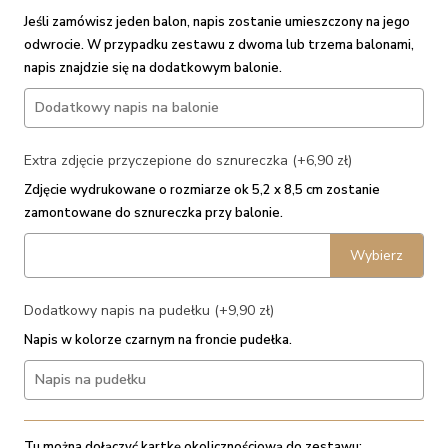
Jeśli zamówisz jeden balon, napis zostanie umieszczony na jego
odwrocie. W przypadku zestawu z dwoma lub trzema balonami,
napis znajdzie się na dodatkowym balonie.
Extra zdjęcie przyczepione do sznureczka (+6,90 zł)
Zdjęcie wydrukowane o rozmiarze ok 5,2 x 8,5 cm zostanie
zamontowane do sznureczka przy balonie.
Wybierz
Dodatkowy napis na pudełku (+9,90 zł)
Napis w kolorze czarnym na froncie pudełka.
Tu można dołączyć kartkę okolicznościową do zestawu: