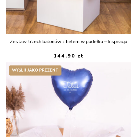
Zestaw trzech balonów z helem w pudełku – Inspiracja
144,90
zł
WYŚLIJ JAKO PREZENT