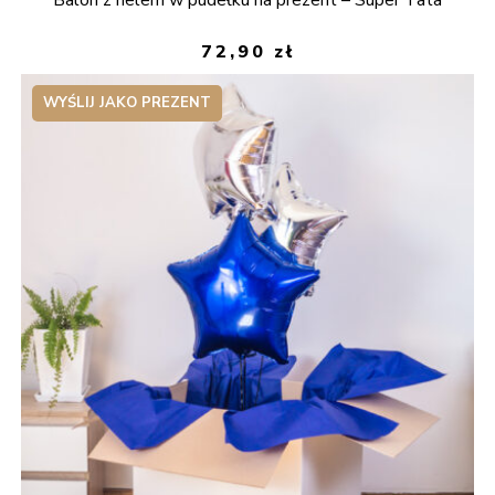
72,90
zł
WYŚLIJ JAKO PREZENT