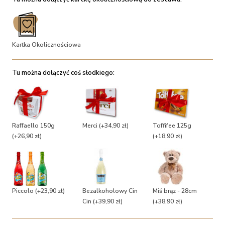
Kartka Okolicznościowa
Tu można dołączyć coś słodkiego:
Raffaello 150g
Merci
(+34,90 zł)
Toffifee 125g
(+26,90 zł)
(+18,90 zł)
Piccolo
(+23,90 zł)
Bezalkoholowy Cin
Miś brąz - 28cm
Cin
(+39,90 zł)
(+38,90 zł)