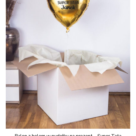
Balon z helem w pudełku na prezent – Super Tata