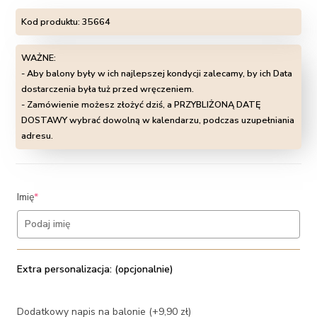
Kod produktu:
35664
WAŻNE:
- Aby balony były w ich najlepszej kondycji zalecamy, by ich Data
dostarczenia była tuż przed wręczeniem.
- Zamówienie możesz złożyć dziś, a PRZYBLIŻONĄ DATĘ
DOSTAWY wybrać dowolną w kalendarzu, podczas uzupełniania
adresu.
(required)
Imię
*
Extra personalizacja: (opcjonalnie)
Dodatkowy napis na balonie (+9,90 zł)