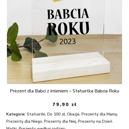
Prezent dla Babci z imieniem – Statuetka Babcia Roku
79,90
zł
Kategorie:
Statuetki
,
Do 100 zł
,
Okazje
,
Prezenty dla Mamy
,
Prezenty dla Niego
,
Prezenty dla Niej
,
Prezenty na Dzień
Matki
,
Prezenty według rodzaju