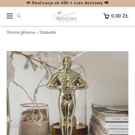
📢
Realizacja ok 48h + czas dostawy 📢
Skip
to
0,00
ZŁ
content
Strona główna
–
Statuetki