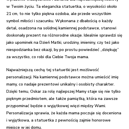
w Twoim życiu. Ta elegancka statuetka, o wysokości około
21 cm, to nie tylko piękna ozdoba, ale przede wszystkim
symbol miłości i szacunku. Wykonana z dbałością o każdy
detal, osadzona na solidnej kamiennej podstawce, stanowi
doskonały prezent na różnorodne okazje. Idealnie sprawdzi się
jako upominek na Dzień Matki, urodziny, imieniny, czy też jako
niespodzianka bez okazji, by po prostu powiedzieć „dziękuję”
za wszystko, co robi dla Ciebie Twoja mama.
Najważniejszą cechą tej statuetki jest możliwość
personalizacji. Na kamiennej podstawce można umieścić imię
mamy, co nadaje prezentowi unikalny i osobisty charakter.
Dzięki temu, Oskar za rolę najlepszej Mamy staje się nie tylko
pięknym przedmiotem, ale także pamiątką, która na zawsze
przypominać będzie o wyjątkowej więzi między Wami.
Personalizacja sprawia, że każda mama poczuje się doceniona
i wyjątkowa, a statuetka z pewnością zajmie honorowe
miejsce w jej domu.