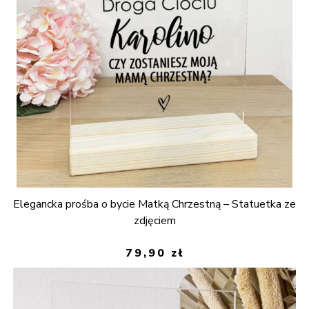
Elegancka prośba o bycie Matką Chrzestną – Statuetka ze
zdjęciem
79,90
zł