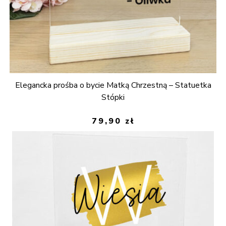
Elegancka prośba o bycie Matką Chrzestną – Statuetka
Stópki
79,90
zł