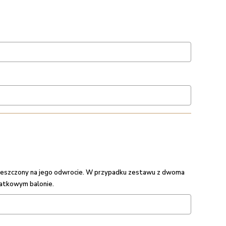
umieszczony na jego odwrocie. W przypadku zestawu z dwoma
datkowym balonie.