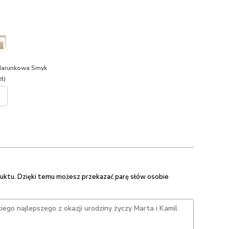
darunkowa Smyk
ł)
uktu. Dzięki temu możesz przekazać parę słów osobie