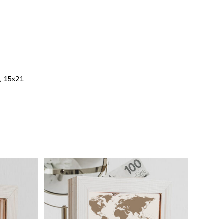
, 15×21.