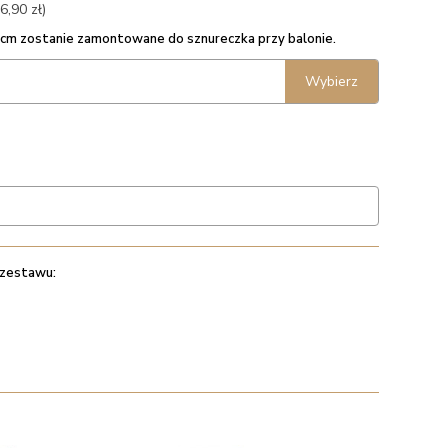
6,90 zł)
5 cm zostanie zamontowane do sznureczka przy balonie.
Wybierz
 zestawu: