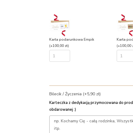
Karta podarunkowa Empik
Karta po
(+100,00 zł)
(+100,00 z
Bilecik / Życzenia (+5,90 zł)
Karteczka z dedykacją przymocowana do prod
obdarowanej :)