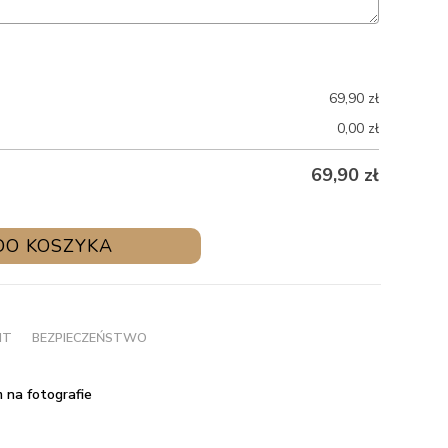
69,90
zł
0,00
zł
69,90
zł
DO KOSZYKA
NT
BEZPIECZEŃSTWO
 na fotografie