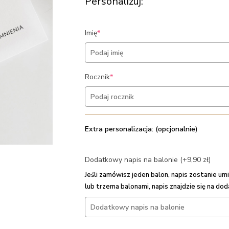
Personalizuj:
(required)
Imię
*
(required)
Rocznik
*
Extra personalizacja: (opcjonalnie)
Dodatkowy napis na balonie (+9,90 zł)
Jeśli zamówisz jeden balon, napis zostanie 
lub trzema balonami, napis znajdzie się na do