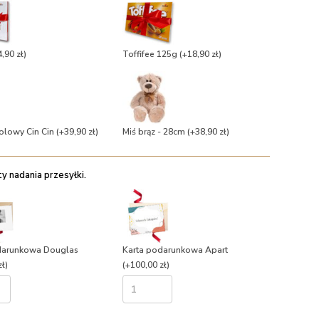
,90 zł)
Toffifee 125g
(+18,90 zł)
olowy Cin Cin
(+39,90 zł)
Miś brąz - 28cm
(+38,90 zł)
 nadania przesyłki.
darunkowa Douglas
Karta podarunkowa Apart
ł)
(+100,00 zł)