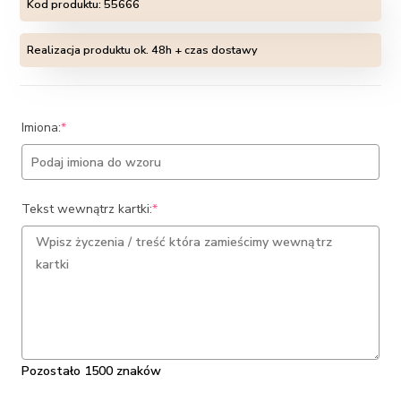
Kod produktu:
55666
Realizacja produktu ok. 48h + czas dostawy
(required)
Imiona:
*
(required)
Tekst wewnątrz kartki:
*
Pozostało 1500 znaków