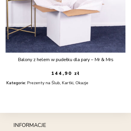
Balony z helem w pudełku dla pary – Mr & Mrs
144,90
zł
Kategorie:
Prezenty na Ślub
,
Kartki
,
Okazje
INFORMACJE