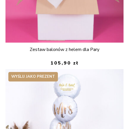
Zestaw balonów z helem dla Pary
105,90
zł
WYŚLIJ JAKO PREZENT