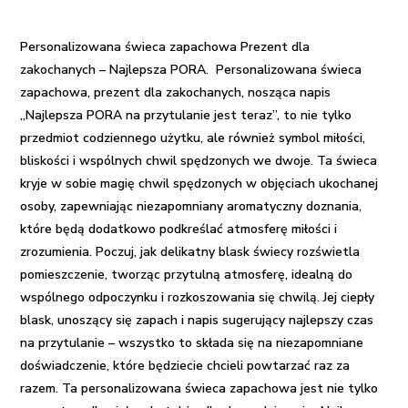
Najlepsza
PORA
Personalizowana świeca zapachowa Prezent dla
zakochanych – Najlepsza PORA.
Personalizowana świeca
zapachowa, prezent dla zakochanych, nosząca napis
„Najlepsza PORA na przytulanie jest teraz”, to nie tylko
przedmiot codziennego użytku, ale również symbol miłości,
bliskości i wspólnych chwil spędzonych we dwoje. Ta świeca
kryje w sobie magię chwil spędzonych w objęciach ukochanej
osoby, zapewniając niezapomniany aromatyczny doznania,
które będą dodatkowo podkreślać atmosferę miłości i
zrozumienia. Poczuj, jak delikatny blask świecy rozświetla
pomieszczenie, tworząc przytulną atmosferę, idealną do
wspólnego odpoczynku i rozkoszowania się chwilą. Jej ciepły
blask, unoszący się zapach i napis sugerujący najlepszy czas
na przytulanie – wszystko to składa się na niezapomniane
doświadczenie, które będziecie chcieli powtarzać raz za
razem. Ta personalizowana świeca zapachowa jest nie tylko