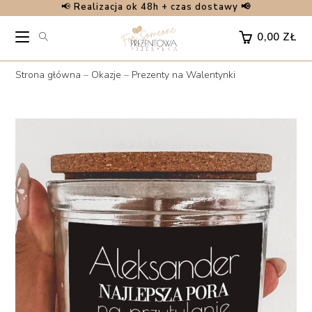
📢
Realizacja ok 48h + czas dostawy 📢
Skip
to
0,00
ZŁ
content
Strona główna
–
Okazje
–
Prezenty na Walentynki