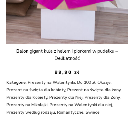
Balon gigant kula z helem i piórkami w pudełku –
Delikatność
89,90
zł
Kategorie:
Prezenty na Walentynki
,
Do 100 zł
,
Okazje
,
Prezent na święta dla kobiety
,
Prezent na święta dla żony
,
Prezenty dla Kobiety
,
Prezenty dla Niej
,
Prezenty dla Żony
,
Prezenty na Mikołajki
,
Prezenty na Walentynki dla niej
,
Prezenty według rodzaju
,
Romantyczne
,
Świece