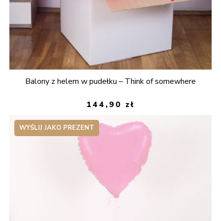
Balony z helem w pudełku – Think of somewhere
144,90
zł
WYŚLIJ JAKO PREZENT