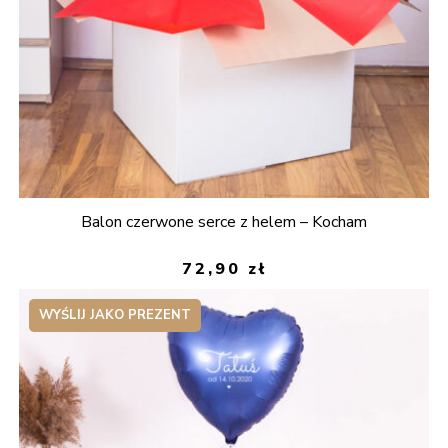
Balon czerwone serce z helem – Kocham
72,90
zł
WYŚLIJ JAKO PREZENT