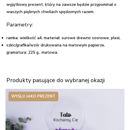
wyjątkowy prezent, który na zawsze będzie przypominał o
waszych pięknych chwilach spędzonych razem.
Parametry:
ramka: wielkość a4, materiał: surowe drewno sosnowe, plexi,
szkic/grafika/wzór drukowana na matowym papierze,
gramatura: 225 g., matowa.
Produkty pasujące do wybranej okazji
WYŚLIJ JAKO PREZENT