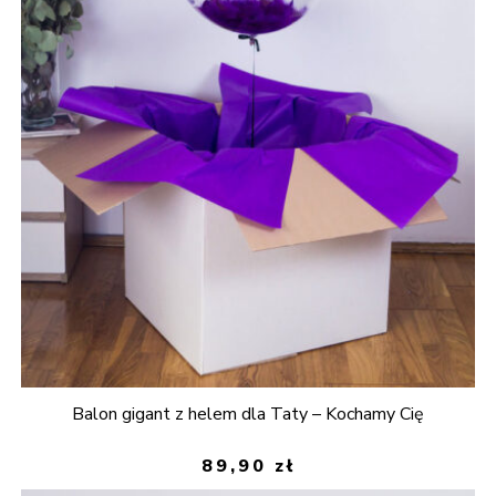
Balon gigant z helem dla Taty – Kochamy Cię
89,90
zł