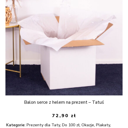
Balon serce z helem na prezent – Tatuś
72,90
zł
Kategorie:
Prezenty dla Taty
,
Do 100 zł
,
Okazje
,
Plakaty
,