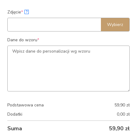
(required)
Zdjęcie
*
?
Wybierz
(required)
Dane do wzoru
*
Podstawowa cena
59,90
zł
Dodatki
0,00
zł
Suma
59,90
zł