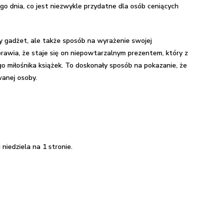
 dnia, co jest niezwykle przydatne dla osób ceniących
ny gadżet, ale także sposób na wyrażenie swojej
prawia, że staje się on niepowtarzalnym prezentem, który z
 miłośnika książek. To doskonały sposób na pokazanie, że
anej osoby.
 niedziela na 1 stronie.