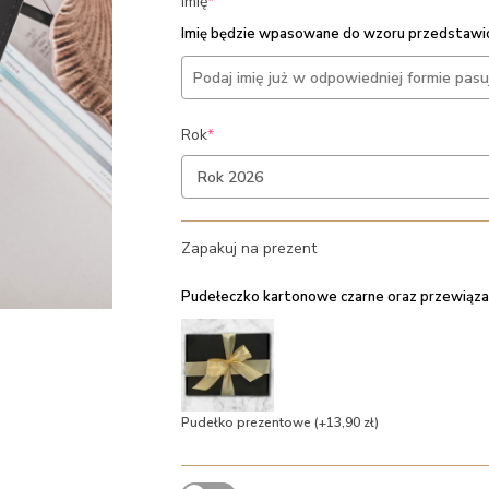
(required)
Imię
*
Imię będzie wpasowane do wzoru przedstawio
(required)
Rok
*
Zapakuj na prezent
Pudełeczko kartonowe czarne oraz przewiąza
Pudełko prezentowe
(+13,90 zł)