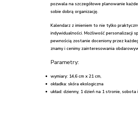
pozwala na szczegółowe planowanie każdego
sobie dobrą organizację.
Kalendarz z imieniem to nie tylko praktycz
indywidualności. Możliwość personalizacji s
pewnością zostanie doceniony przez każdego
znamy i cenimy zainteresowania obdarowyw
Parametry:
wymiary: 14,6 cm x 21 cm,
okładka: skóra ekologiczna
układ: dzienny, 1 dzień na 1 stronie, sobota i