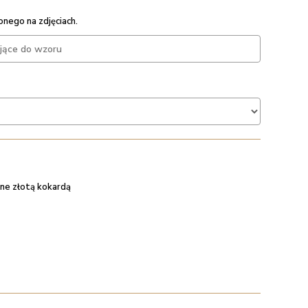
nego na zdjęciach.
ne złotą kokardą