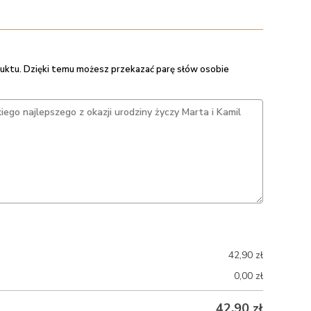
uktu. Dzięki temu możesz przekazać parę słów osobie
42,90
zł
0,00
zł
42,90
zł