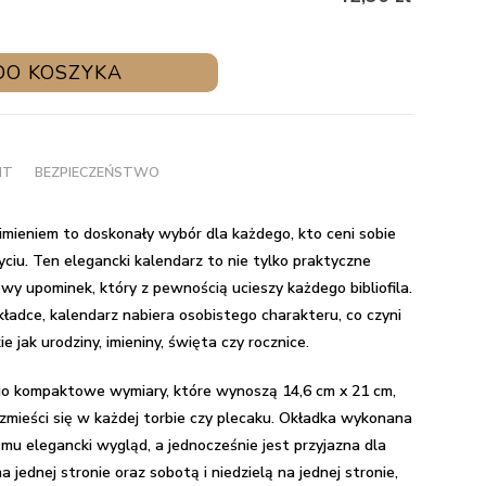
DO KOSZYKA
NT
BEZPIECZEŃSTWO
 imieniem to doskonały wybór dla każdego, kto ceni sobie
yciu. Ten elegancki kalendarz to nie tylko praktyczne
wy upominek, który z pewnością ucieszy każdego bibliofila.
kładce, kalendarz nabiera osobistego charakteru, co czyni
 jak urodziny, imieniny, święta czy rocznice.
go kompaktowe wymiary, które wynoszą 14,6 cm x 21 cm,
 zmieści się w każdej torbie czy plecaku. Okładka wykonana
 mu elegancki wygląd, a jednocześnie jest przyjazna dla
 jednej stronie oraz sobotą i niedzielą na jednej stronie,