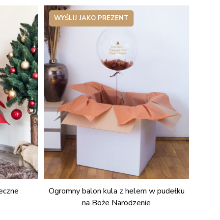
WYŚLIJ JAKO PREZENT
eczne
Ogromny balon kula z helem w pudełku
na Boże Narodzenie