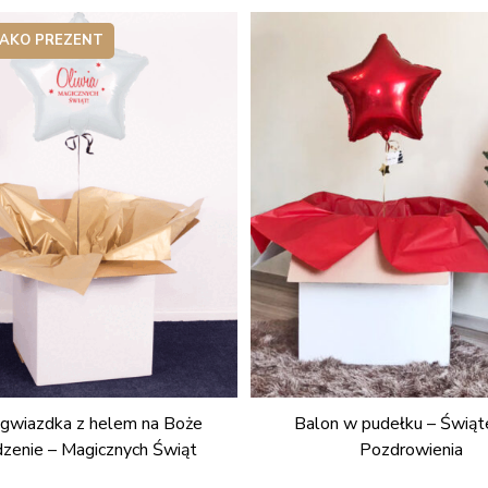
JAKO PREZENT
 gwiazdka z helem na Boże
Balon w pudełku – Świąt
zenie – Magicznych Świąt
Pozdrowienia