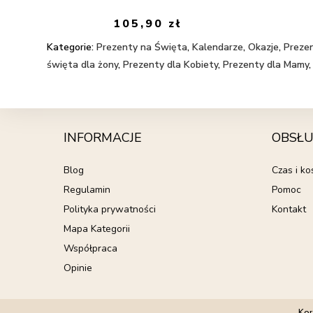
105,90
zł
Kategorie:
Prezenty na Święta
,
Kalendarze
,
Okazje
,
Prezen
święta dla żony
,
Prezenty dla Kobiety
,
Prezenty dla Mamy
INFORMACJE
OBSŁU
Blog
Czas i k
Regulamin
Pomoc
Polityka prywatności
Kontakt
Mapa Kategorii
Współpraca
Opinie
Kor