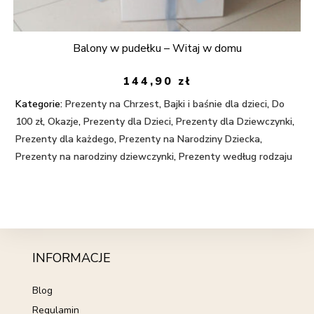
Balony w pudełku – Witaj w domu
144,90
zł
Kategorie:
Prezenty na Chrzest
,
Bajki i baśnie dla dzieci
,
Do
100 zł
,
Okazje
,
Prezenty dla Dzieci
,
Prezenty dla Dziewczynki
,
Prezenty dla każdego
,
Prezenty na Narodziny Dziecka
,
Prezenty na narodziny dziewczynki
,
Prezenty według rodzaju
INFORMACJE
Blog
Regulamin