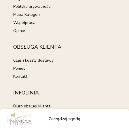
Polityka prywatności
Mapa Kategorii
Współpraca
Opinie
OBSŁUGA KLIENTA
Czas i koszty dostawy
Pomoc
Kontakt
INFOLINIA
Biuro obsługi klienta
+48 735 843 843
Zarządzaj zgodą
pon. - pt. 7:00 - 15:00