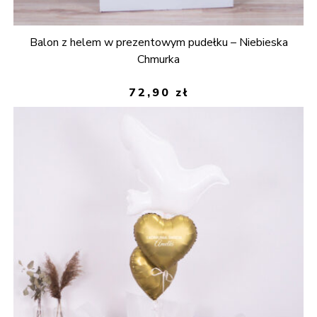
Balon z helem w prezentowym pudełku – Niebieska
Chmurka
72,90
zł