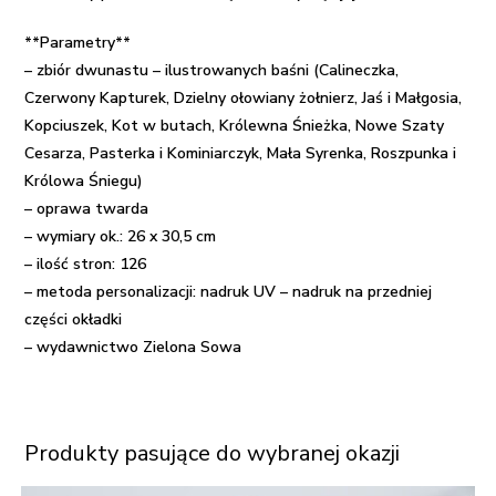
**Parametry**
– zbiór dwunastu – ilustrowanych baśni (Calineczka,
Czerwony Kapturek, Dzielny ołowiany żołnierz, Jaś i Małgosia,
Kopciuszek, Kot w butach, Królewna Śnieżka, Nowe Szaty
Cesarza, Pasterka i Kominiarczyk, Mała Syrenka, Roszpunka i
Królowa Śniegu)
– oprawa twarda
– wymiary ok.: 26 x 30,5 cm
– ilość stron: 126
– metoda personalizacji: nadruk UV – nadruk na przedniej
części okładki
– wydawnictwo Zielona Sowa
Produkty pasujące do wybranej okazji