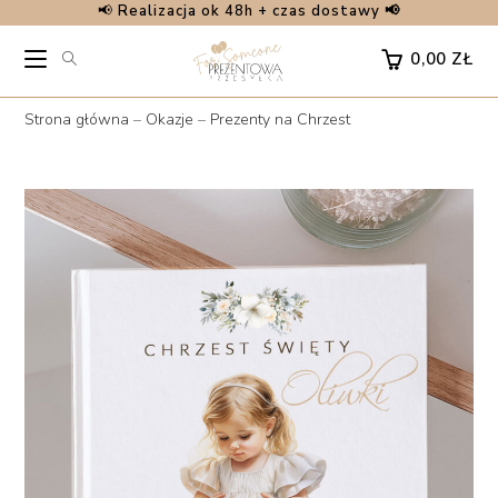
📢
Realizacja ok 48h + czas dostawy 📢
Skip
to
0,00
ZŁ
content
Strona główna
–
Okazje
–
Prezenty na Chrzest