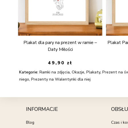
Plakat dla pary na prezent w ramie –
Plakat Pa
Daty Miłości
49,90
zł
Kategorie:
Ramki na zdjęcia
,
Okazje
,
Plakaty
,
Prezent na św
niego
,
Prezenty na Walentynki dla niej
INFORMACJE
OBSŁU
Blog
Czas i k