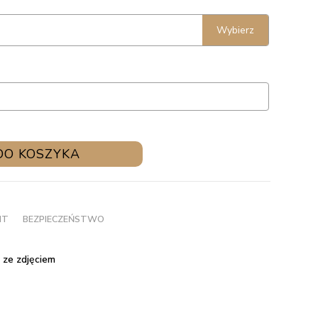
Wybierz
DO KOSZYKA
NT
BEZPIECZEŃSTWO
 ze zdjęciem