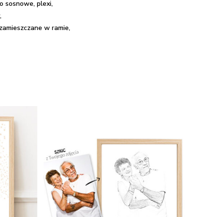
o sosnowe, plexi,
,
 zamieszczane w ramie,