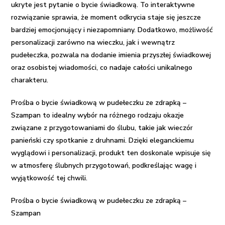
ukryte jest pytanie o bycie świadkową. To interaktywne
rozwiązanie sprawia, że moment odkrycia staje się jeszcze
bardziej emocjonujący i niezapomniany. Dodatkowo, możliwość
personalizacji zarówno na wieczku, jak i wewnątrz
pudełeczka, pozwala na dodanie imienia przyszłej świadkowej
oraz osobistej wiadomości, co nadaje całości unikalnego
charakteru.
Prośba o bycie świadkową w pudełeczku ze zdrapką –
Szampan to idealny wybór na różnego rodzaju okazje
związane z przygotowaniami do ślubu, takie jak wieczór
panieński czy spotkanie z druhnami. Dzięki eleganckiemu
wyglądowi i personalizacji, produkt ten doskonale wpisuje się
w atmosferę ślubnych przygotowań, podkreślając wagę i
wyjątkowość tej chwili.
Prośba o bycie świadkową w pudełeczku ze zdrapką –
Szampan