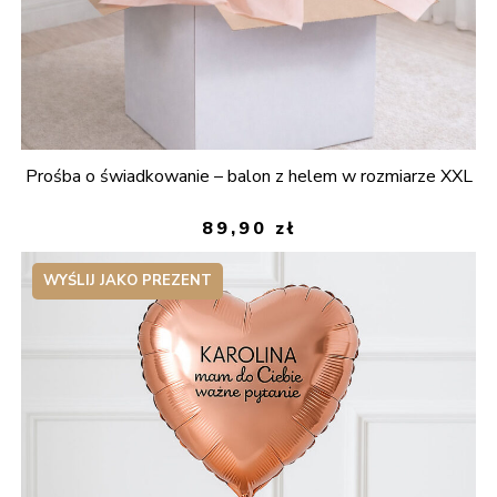
Prośba o świadkowanie – balon z helem w rozmiarze XXL
89,90
zł
WYŚLIJ JAKO PREZENT