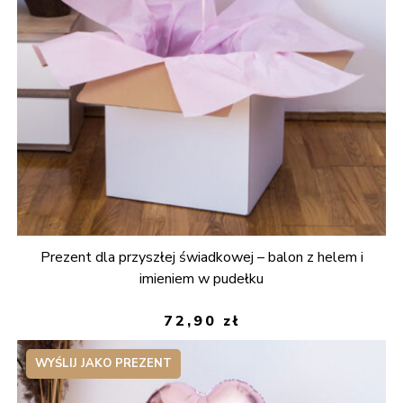
Prezent dla przyszłej świadkowej – balon z helem i
imieniem w pudełku
72,90
zł
WYŚLIJ JAKO PREZENT