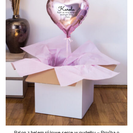
Balon z helem różowe serce w pudełku – Prośba o