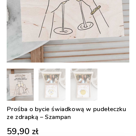
Prośba o bycie świadkową w pudełeczku
ze zdrapką – Szampan
59,90
zł