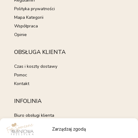
Regulamin
Polityka prywatności
Mapa Kategorii
Współpraca
Opinie
OBSŁUGA KLIENTA
Czas i koszty dostawy
Pomoc
Kontakt
INFOLINIA
Biuro obsługi klienta
+48 735 843 843
Zarządzaj zgodą
pon. - pt. 7:00 - 15:00