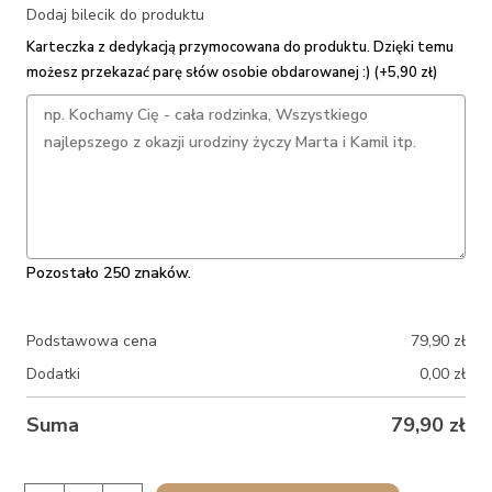
Dodaj bilecik do produktu
Karteczka z dedykacją przymocowana do produktu. Dzięki temu
możesz przekazać parę słów osobie obdarowanej :) (+5,90 zł)
Pozostało 250 znaków.
Podstawowa cena
79,90
zł
Dodatki
0,00
zł
Suma
79,90
zł