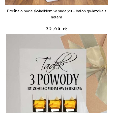
Prośba o bycie świadkiem w pudełku – balon gwiazdka z
helem
72,90
zł