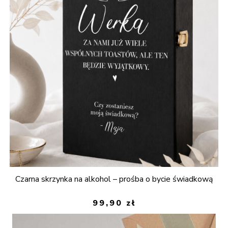
Czarna skrzynka na alkohol – prośba o bycie świadkową
99,90
zł