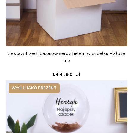
Zestaw trzech balonów serc z helem w pudełku – Złote
trio
144,90
zł
WYŚLIJ JAKO PREZENT