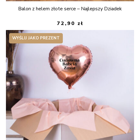
Balon z helem złote serce – Najlepszy Dziadek
72,90
zł
WYŚLIJ JAKO PREZENT