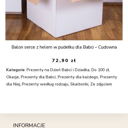
Balon serce z helem w pudełku dla Babci – Cudowna
72,90
zł
Kategorie:
Prezenty na Dzień Babci i Dziadka
,
Do 100 zł
,
Okazje
,
Prezenty dla Babci
,
Prezenty dla każdego
,
Prezenty
dla Niej
,
Prezenty według rodzaju
,
Skarbonki
,
Ze zdjęciem
INFORMACJE