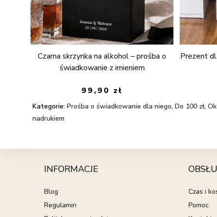
Czarna skrzynka na alkohol – prośba o
Prezent dl
świadkowanie z imieniem
99,90
zł
Kategorie:
Prośba o świadkowanie dla niego
,
Do 100 zł
,
Ok
nadrukiem
INFORMACJE
OBSŁU
Blog
Czas i k
Regulamin
Pomoc