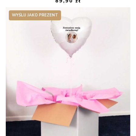
89,90
zł
WYŚLIJ JAKO PREZENT