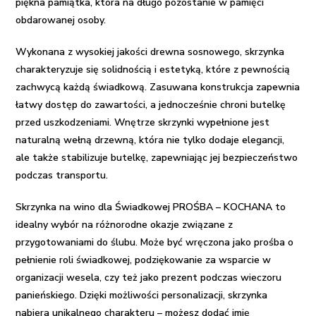
piękna pamiątka, która na długo pozostanie w pamięci
obdarowanej osoby.
Wykonana z wysokiej jakości drewna sosnowego, skrzynka
charakteryzuje się solidnością i estetyką, które z pewnością
zachwycą każdą świadkową. Zasuwana konstrukcja zapewnia
łatwy dostęp do zawartości, a jednocześnie chroni butelkę
przed uszkodzeniami. Wnętrze skrzynki wypełnione jest
naturalną wełną drzewną, która nie tylko dodaje elegancji,
ale także stabilizuje butelkę, zapewniając jej bezpieczeństwo
podczas transportu.
Skrzynka na wino dla Świadkowej PROŚBA – KOCHANA to
idealny wybór na różnorodne okazje związane z
przygotowaniami do ślubu. Może być wręczona jako prośba o
pełnienie roli świadkowej, podziękowanie za wsparcie w
organizacji wesela, czy też jako prezent podczas wieczoru
panieńskiego. Dzięki możliwości personalizacji, skrzynka
nabiera unikalnego charakteru – możesz dodać imię