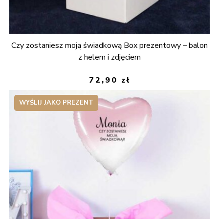
Czy zostaniesz moją świadkową Box prezentowy – balon
z helem i zdjęciem
72,90
zł
WYŚLIJ JAKO PREZENT