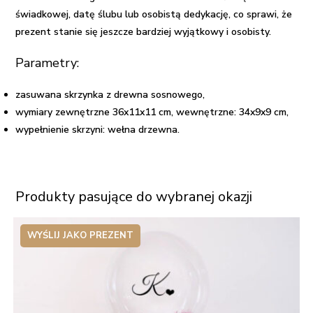
świadkowej, datę ślubu lub osobistą dedykację, co sprawi, że
prezent stanie się jeszcze bardziej wyjątkowy i osobisty.
Parametry:
zasuwana skrzynka z drewna sosnowego,
wymiary zewnętrzne 36x11x11 cm, wewnętrzne: 34x9x9 cm,
wypełnienie skrzyni: wełna drzewna.
Produkty pasujące do wybranej okazji
WYŚLIJ JAKO PREZENT