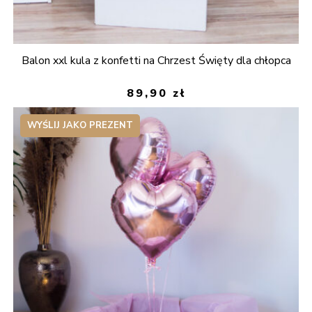
Balon xxl kula z konfetti na Chrzest Święty dla chłopca
89,90
zł
WYŚLIJ JAKO PREZENT