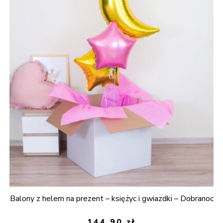
Balony z helem na prezent – księżyc i gwiazdki – Dobranoc
144,90
zł