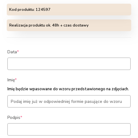
Kod produktu:
124597
Realizacja produktu ok. 48h + czas dostawy
(required)
Data
*
(required)
Imię
*
Imię będzie wpasowane do wzoru przedstawionego na zdjęciach.
(required)
Podpis
*