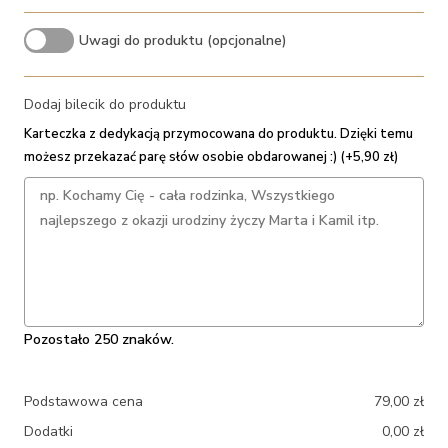
Uwagi do produktu (opcjonalne)
Dodaj bilecik do produktu
Karteczka z dedykacją przymocowana do produktu. Dzięki temu
możesz przekazać parę słów osobie obdarowanej :) (+5,90 zł)
Pozostało 250 znaków.
Podstawowa cena
79,00
zł
Dodatki
0,00
zł