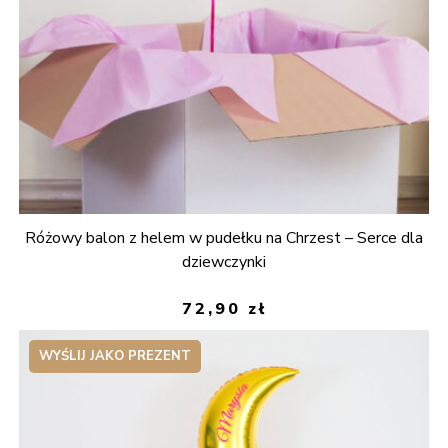
Różowy balon z helem w pudełku na Chrzest – Serce dla
dziewczynki
72,90
zł
WYŚLIJ JAKO PREZENT