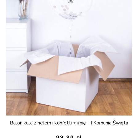
Balon kula z helem i konfetti + imię – I Komunia Święta
89,90
zł