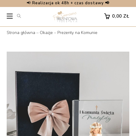
📢
Realizacja ok 48h + czas dostawy 📢
Skip
to
0,00
ZŁ
content
Strona główna
–
Okazje
–
Prezenty na Komunie