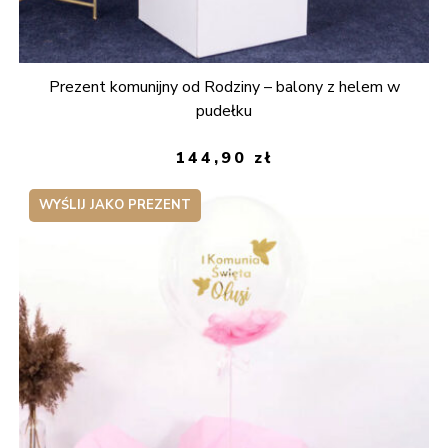
Prezent komunijny od Rodziny – balony z helem w
pudełku
144,90
zł
WYŚLIJ JAKO PREZENT