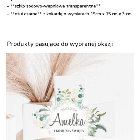
– **szkło sodowo-wapniowe transparentne**
– **etui czarne** z kokardą o wymiarach 19cm x 15 cm x 3 cm
Produkty pasujące do wybranej okazji