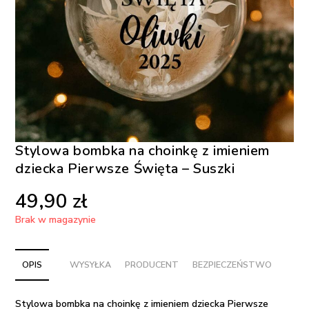
Stylowa bombka na choinkę z imieniem
dziecka Pierwsze Święta – Suszki
49,90
zł
Brak w magazynie
OPIS
WYSYŁKA
PRODUCENT
BEZPIECZEŃSTWO
Stylowa bombka na choinkę z imieniem dziecka Pierwsze