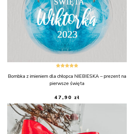
Oceniono
Bombka z imieniem dla chłopca NIEBIESKA – prezent na
5.00
na 5
pierwsze święta
47,90
zł