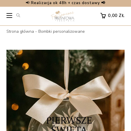
📢
Realizacja ok 48h + czas dostawy 📢
Skip
to
0,00
ZŁ
content
Strona główna
–
Bombki personalizowane