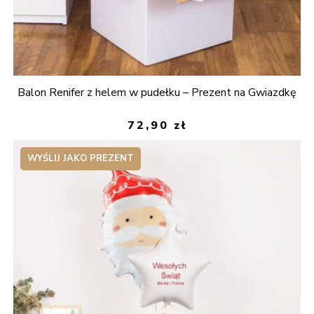
Balon Renifer z helem w pudełku – Prezent na Gwiazdkę
72,90
zł
WYŚLIJ JAKO PREZENT