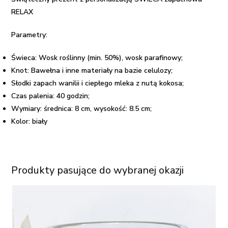
RELAX
Parametry:
Świeca: Wosk roślinny (min. 50%), wosk parafinowy;
Knot: Bawełna i inne materiały na bazie celulozy;
Słodki zapach wanilii i ciepłego mleka z nutą kokosa;
Czas palenia: 40 godzin;
Wymiary: średnica: 8 cm, w
ysokość:
8.5 cm;
Kolor: biały
Produkty pasujące do wybranej okazji