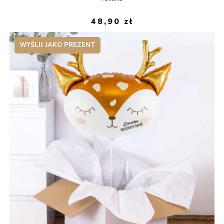
48,90
zł
WYŚLIJ JAKO PREZENT