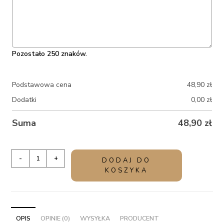
Pozostało 250 znaków.
Podstawowa cena
48,90
zł
Dodatki
0,00
zł
Suma
48,90
zł
ilość
-
+
DODAJ DO
Świeca
KOSZYKA
dla
świadkowej
z
personalizacją
OPIS
OPINIE (0)
WYSYŁKA
PRODUCENT