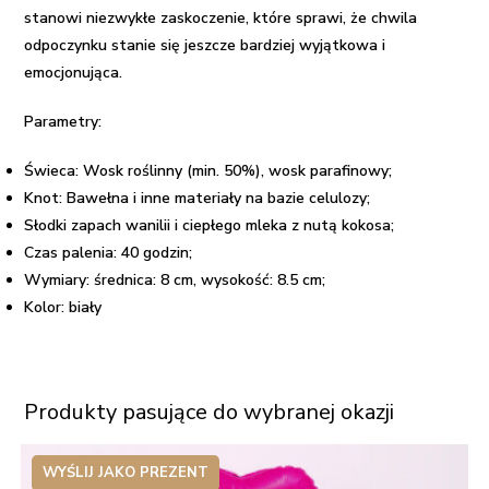
stanowi niezwykłe zaskoczenie, które sprawi, że chwila
odpoczynku stanie się jeszcze bardziej wyjątkowa i
emocjonująca.
Parametry:
Świeca: Wosk roślinny (min. 50%), wosk parafinowy;
Knot: Bawełna i inne materiały na bazie celulozy;
Słodki zapach wanilii i ciepłego mleka z nutą kokosa;
Czas palenia: 40 godzin;
Wymiary: średnica: 8 cm, w
ysokość:
8.5 cm;
Kolor: biały
Produkty pasujące do wybranej okazji
WYŚLIJ JAKO PREZENT