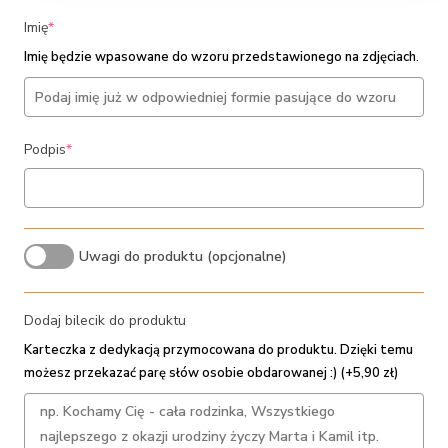
(required)
Imię
*
Imię będzie wpasowane do wzoru przedstawionego na zdjęciach.
(required)
Podpis
*
Uwagi do produktu (opcjonalne)
Dodaj bilecik do produktu
Karteczka z dedykacją przymocowana do produktu. Dzięki temu
możesz przekazać parę słów osobie obdarowanej :) (+5,90 zł)