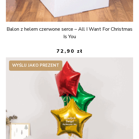
Balon z helem czerwone serce – All I Want For Christmas
Is You
72,90
zł
WYŚLIJ JAKO PREZENT