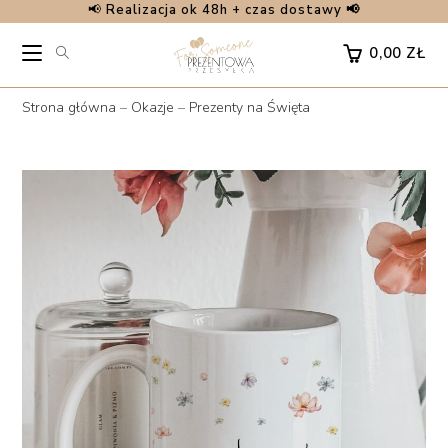
📢
Realizacja ok 48h + czas dostawy 📢
Skip
to
0,00
ZŁ
content
Strona główna
–
Okazje
–
Prezenty na Święta