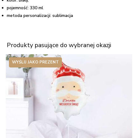
kolor: biały,
pojemność: 330 ml
metoda personalizacji: sublimacja
Produkty pasujące do wybranej okazji
WYŚLIJ JAKO PREZENT