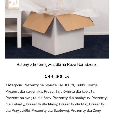
Balony z helem gwiazdki na Boże Narodzenie
144,90
zł
Kategorie:
Prezenty na Święta
,
Do 100 zł
,
Kubki
,
Okazje
,
Prezent dla cukiernika
,
Prezent na święta dla kobiety
,
Prezent na święta dla żony
,
Prezenty dla hobbysty
,
Prezenty
dla Kobiety
,
Prezenty dla Mamy
,
Prezenty dla Niej
,
Prezenty
dla Przyjaciółki
,
Prezenty dla Szefowej
,
Prezenty dla Żony
,