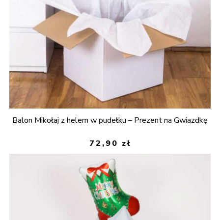
Balon Mikołaj z helem w pudełku – Prezent na Gwiazdkę
72,90
zł