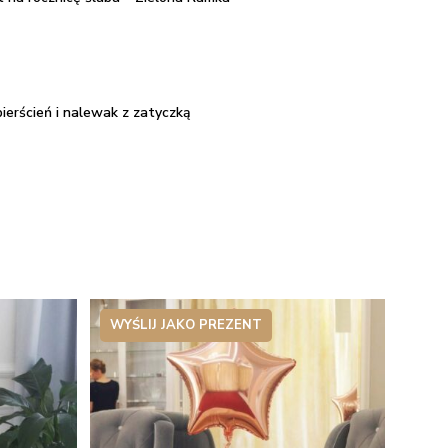
pierścień i nalewak z zatyczką
WYŚLIJ JAKO PREZENT