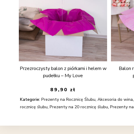
Przezroczysty balon z piórkami i helem w
Balon 
pudełku – My Love
89,90
zł
Kategorie:
Prezenty na Rocznicę Ślubu
,
Akcesoria do wina
rocznicę ślubu
,
Prezenty na 20 rocznicę ślubu
,
Prezenty na