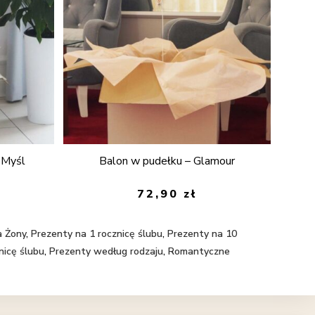
 Myśl
Balon w pudełku – Glamour
72,90
zł
a Żony
,
Prezenty na 1 rocznicę ślubu
,
Prezenty na 10
nicę ślubu
,
Prezenty według rodzaju
,
Romantyczne