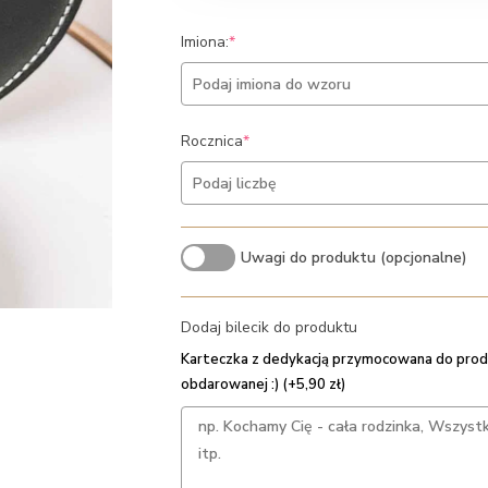
(required)
Imiona:
*
(required)
Rocznica
*
Uwagi do produktu (opcjonalne)
Dodaj bilecik do produktu
Karteczka z dedykacją przymocowana do prod
obdarowanej :) (+5,90 zł)