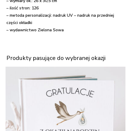
– wymiary ok.: 26 x 30,5 cm
– ilość stron: 126
– metoda personalizacji: nadruk UV – nadruk na przedniej
części okładki
– wydawnictwo Zielona Sowa
Produkty pasujące do wybranej okazji