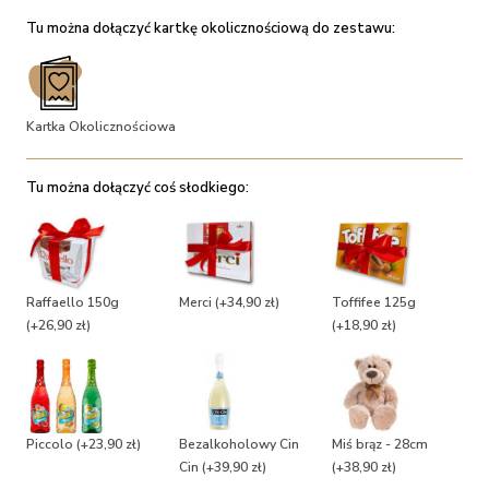
Tu można dołączyć kartkę okolicznościową do zestawu:
Kartka Okolicznościowa
Tu można dołączyć coś słodkiego:
Raffaello 150g
Merci
(+34,90 zł)
Toffifee 125g
(+26,90 zł)
(+18,90 zł)
Piccolo
(+23,90 zł)
Bezalkoholowy Cin
Miś brąz - 28cm
Cin
(+39,90 zł)
(+38,90 zł)