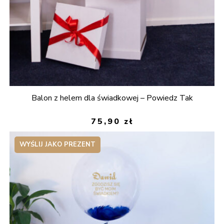
Balon z helem dla świadkowej – Powiedz Tak
75,90
zł
WYŚLIJ JAKO PREZENT