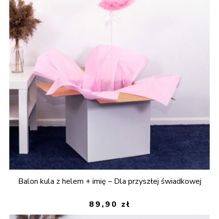
Balon kula z helem + imię – Dla przyszłej świadkowej
89,90
zł