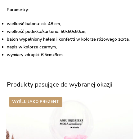
Parametry:
wielkość balonu: ok. 48 cm,
wielkość pudełka/kartonu: 50x50x50cm,
balon wypełniony helem i konfetti w kolorze różowego złota,
napis w kolorze czarnym,
wymiary zdrapki: 6,5cmx9cm.
Produkty pasujące do wybranej okazji
WYŚLIJ JAKO PREZENT